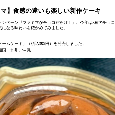
ミマ】食感の違いも楽しい新作ケーキ
ンペーン『ファミマがチョコだらけ！』。今年は3種のチョコ
気になる味わいを確かめてみました。
ラドームケーキ」（税込395円）を発売しました。
四国、九州、沖縄