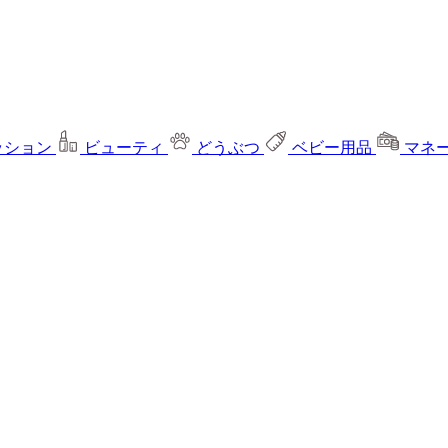
ッション
ビューティ
どうぶつ
ベビー用品
マネ