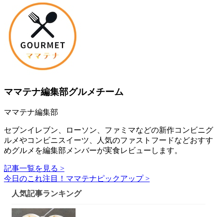
ママテナ編集部グルメチーム
ママテナ編集部
セブンイレブン、ローソン、ファミマなどの新作コンビニグ
ルメやコンビニスイーツ、人気のファストフードなどおすす
めグルメを編集部メンバーが実食レビューします。
記事一覧を見る >
今日のこれ注目！ママテナピックアップ >
人気記事ランキング