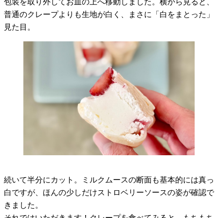
包装を取り外してお皿の上へ移動しました。横から見ると、
普通のクレープよりも生地が白く、まさに「白をまとった」
見た目。
続いて半分にカット。ミルクムースの断面も基本的には真っ
白ですが、ほんの少しだけストロベリーソースの姿が確認で
きました。
それではいただきます！クレープを食べてみると、もちもち