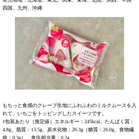
四国、九州、沖縄
もちっと食感のクレープ生地にふわふわのミルクムースを入
れて、いちごをトッピングしたスイーツです。
1包装あたり（推定値）エネルギー：245kcal、たんぱく質：
4.8g、脂質：13.5g、炭水化物：26.3g（糖質：26.0g、食物繊
維：0.3g）、食塩相当量：0.2g