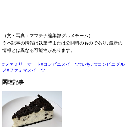
（文・写真：ママテナ編集部グルメチーム）
※本記事の情報は執筆時または公開時のものであり､最新の
情報とは異なる可能性があります。
#
ファミリーマート
#
コンビニスイーツ
#
いちご
#
コンビニグル
メ
#
ファミマスイーツ
関連記事