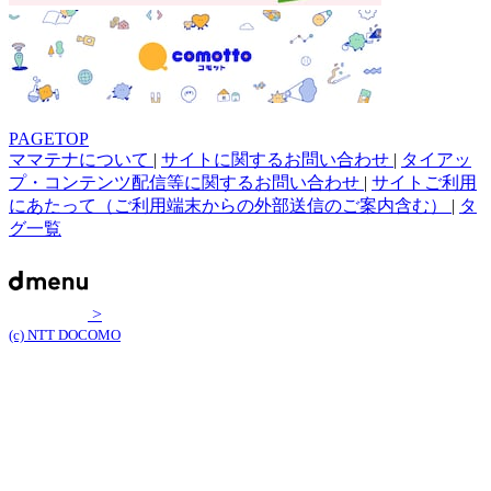
PAGETOP
ママテナについて
|
サイトに関するお問い合わせ
|
タイアッ
プ・コンテンツ配信等に関するお問い合わせ
|
サイトご利用
にあたって（ご利用端末からの外部送信のご案内含む）
|
タ
グ一覧
>
(c) NTT DOCOMO