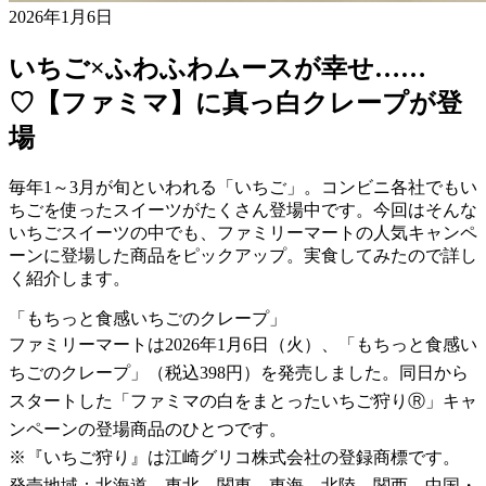
2026年1月6日
いちご×ふわふわムースが幸せ……
♡【ファミマ】に真っ白クレープが登
場
毎年1～3月が旬といわれる「いちご」。コンビニ各社でもい
ちごを使ったスイーツがたくさん登場中です。今回はそんな
いちごスイーツの中でも、ファミリーマートの人気キャンペ
ーンに登場した商品をピックアップ。実食してみたので詳し
く紹介します。
「もちっと食感いちごのクレープ」
ファミリーマートは2026年1月6日（火）、「もちっと食感い
ちごのクレープ」（税込398円）を発売しました。同日から
スタートした「ファミマの白をまとったいちご狩りⓇ」キャ
ンペーンの登場商品のひとつです。
※『いちご狩り』は江崎グリコ株式会社の登録商標です。
発売地域：北海道、東北、関東、東海、北陸、関西、中国・