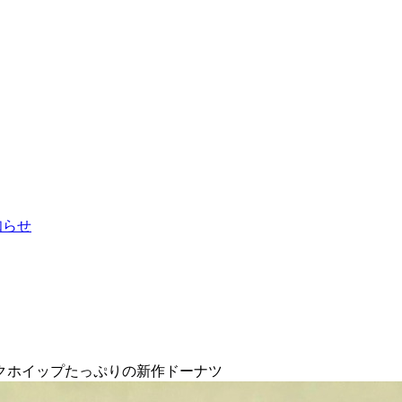
お知らせ
クホイップたっぷりの新作ドーナツ