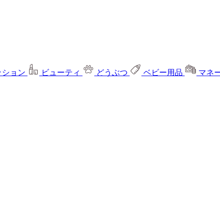
ッション
ビューティ
どうぶつ
ベビー用品
マネ