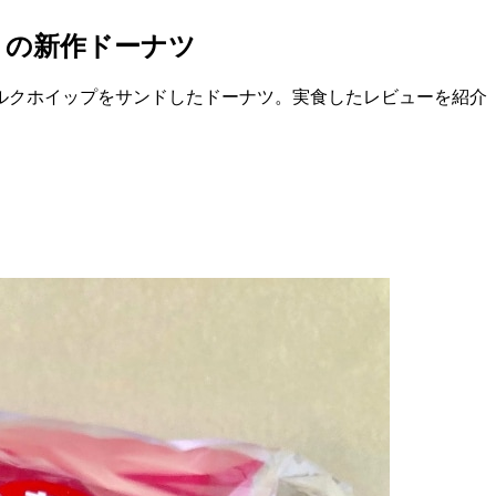
りの新作ドーナツ
ルクホイップをサンドしたドーナツ。実食したレビューを紹介