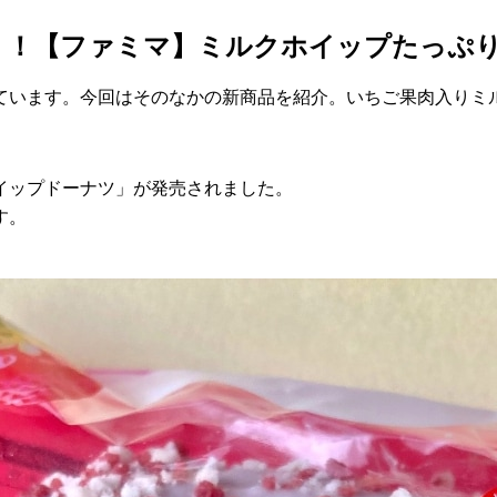
！！【ファミマ】ミルクホイップたっぷ
ています。今回はそのなかの新商品を紹介。いちご果肉入りミ
イップドーナツ」が発売されました。
す。