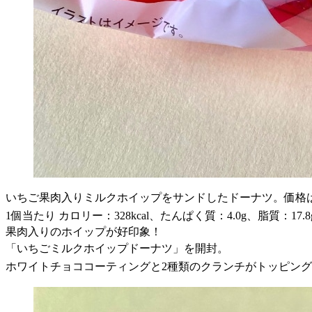
いちご果肉入りミルクホイップをサンドしたドーナツ。価格は
1個当たり カロリー：328kcal、たんぱく質：4.0g、脂質：17.
果肉入りのホイップが好印象！
「いちごミルクホイップドーナツ」を開封。
ホワイトチョココーティングと2種類のクランチがトッピン