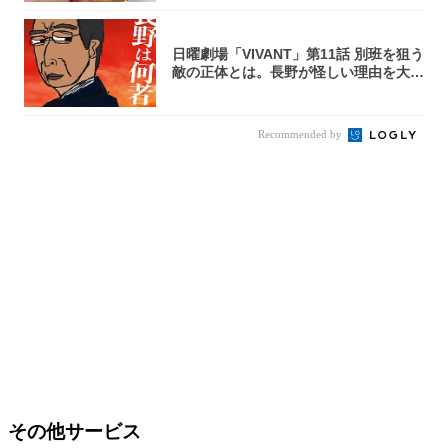
日曜劇場「VIVANT」第11話 別班を狙う
敵の正体とは。長野が怪しい理由を大
考...
Recommended by
その他サービス