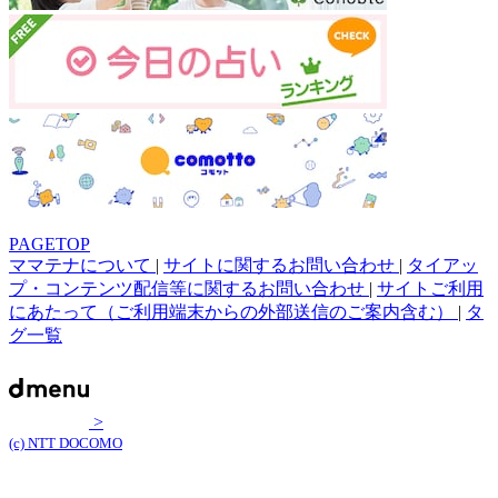
PAGETOP
ママテナについて
|
サイトに関するお問い合わせ
|
タイアッ
プ・コンテンツ配信等に関するお問い合わせ
|
サイトご利用
にあたって（ご利用端末からの外部送信のご案内含む）
|
タ
グ一覧
>
(c) NTT DOCOMO