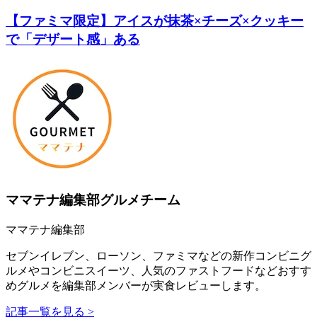
【ファミマ限定】アイスが抹茶×チーズ×クッキー
で「デザート感」ある
ママテナ編集部グルメチーム
ママテナ編集部
セブンイレブン、ローソン、ファミマなどの新作コンビニグ
ルメやコンビニスイーツ、人気のファストフードなどおすす
めグルメを編集部メンバーが実食レビューします。
記事一覧を見る >