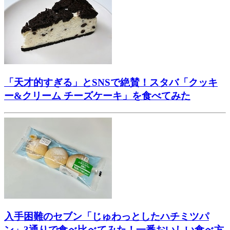
「天才的すぎる」とSNSで絶賛！スタバ「クッキ
ー&クリーム チーズケーキ」を食べてみた
入手困難のセブン「じゅわっとしたハチミツパ
ン」3通りで食べ比べてみた！一番おいしい食べ方