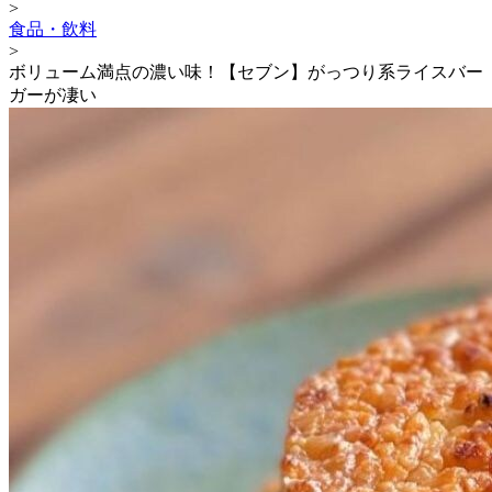
>
食品・飲料
>
ボリューム満点の濃い味！【セブン】がっつり系ライスバー
ガーが凄い