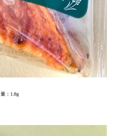
量：1.8g