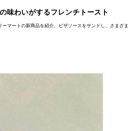
ンの味わいがするフレンチトースト
リーマートの新商品を紹介。ピザソースをサンドし、さまざま