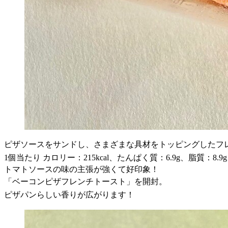
ピザソースをサンドし、さまざまな具材をトッピングしたフレ
1個当たり カロリー：215kcal、たんぱく質：6.9g、脂質：8.9
トマトソースの味の主張が強くて好印象！
「ベーコンピザフレンチトースト」を開封。
ピザパンらしい香りが広がります！