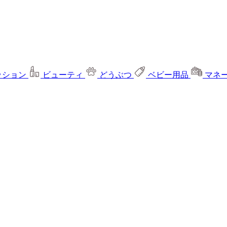
ッション
ビューティ
どうぶつ
ベビー用品
マネ