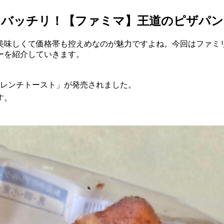
もバッチリ！【ファミマ】王道のピザパ
美味しくて価格帯も控えめなのが魅力ですよね。今回はファミ
ーを紹介していきます。
フレンチトースト」が発売されました。
す。