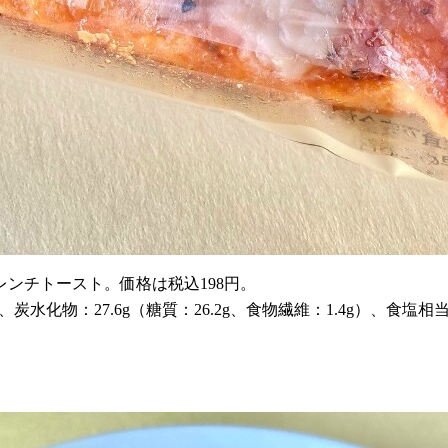
ンチトースト。価格は税込198円。
g、炭水化物：27.6g（糖質：26.2g、食物繊維：1.4g）、食塩相当