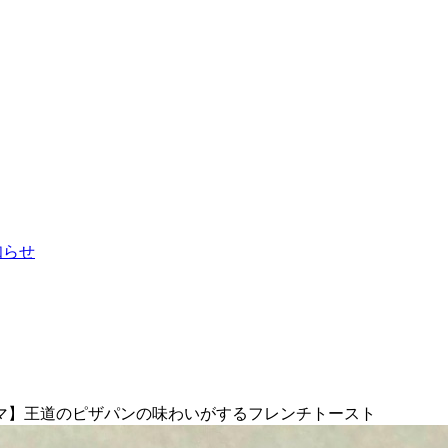
お知らせ
マ】王道のピザパンの味わいがするフレンチトースト