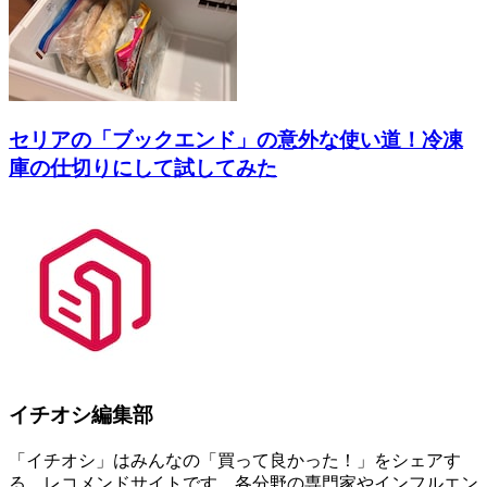
セリアの「ブックエンド」の意外な使い道！冷凍
庫の仕切りにして試してみた
イチオシ編集部
「イチオシ」はみんなの「買って良かった！」をシェアす
る、レコメンドサイトです。各分野の専門家やインフルエン