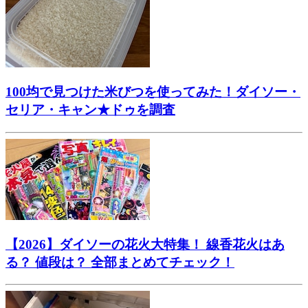
100均で見つけた米びつを使ってみた！ダイソー・
セリア・キャン★ドゥを調査
【2026】ダイソーの花火大特集！ 線香花火はあ
る？ 値段は？ 全部まとめてチェック！