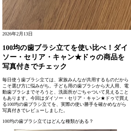
2026年2月13日
100均の歯ブラシ立てを使い比べ！ダイ
ソー・セリア・キャン★ドゥの商品を
写真付きでチェック
毎日使う歯ブラシ立ては、家族みんなが共用するものだから
こそ選び方に悩みがち。子ども用の歯ブラシから大人用、電
動歯ブラシまでそろうと、洗面所がごちゃついて見えること
もあります。今回はダイソー・セリア・キャン★ドゥで買え
る100均の歯ブラシ立てを、実際の使い勝手を確かめながら
写真付きでレビューしました。
100均の歯ブラシ立てはどんな種類がある？