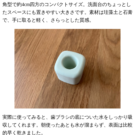
角型で約4cm四方のコンパクトサイズ。洗面台のちょっとし
たスペースにも置きやすい大きさです。素材は珪藻土と石膏
で、手に取ると軽く、さらっとした質感。
実際に使ってみると、歯ブラシの底についた水をしっかり吸
収してくれます。朝使ったあとも水が溜まらず、表面は比較
的早く乾きました。