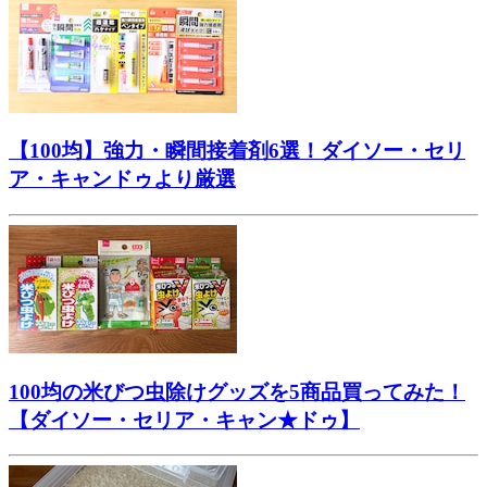
【100均】強力・瞬間接着剤6選！ダイソー・セリ
ア・キャンドゥより厳選
100均の米びつ虫除けグッズを5商品買ってみた！
【ダイソー・セリア・キャン★ドゥ】