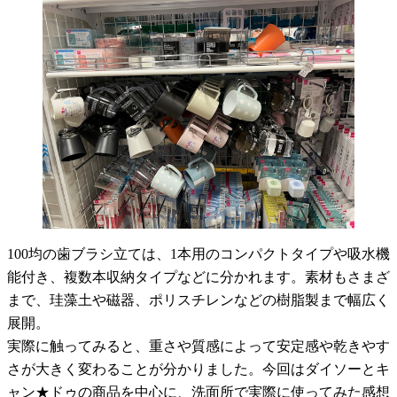
100均の歯ブラシ立ては、1本用のコンパクトタイプや吸水機
能付き、複数本収納タイプなどに分かれます。素材もさまざ
まで、珪藻土や磁器、ポリスチレンなどの樹脂製まで幅広く
展開。
実際に触ってみると、重さや質感によって安定感や乾きやす
さが大きく変わることが分かりました。今回はダイソーとキ
ャン★ドゥの商品を中心に、洗面所で実際に使ってみた感想