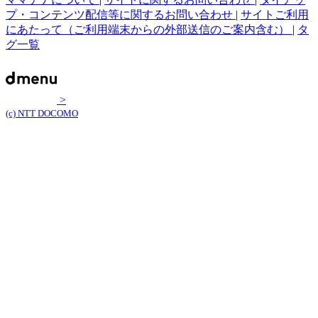
プ・コンテンツ配信等に関するお問い合わせ
|
サイトご利用
にあたって（ご利用端末からの外部送信のご案内含む）
|
タ
グ一覧
>
(c) NTT DOCOMO