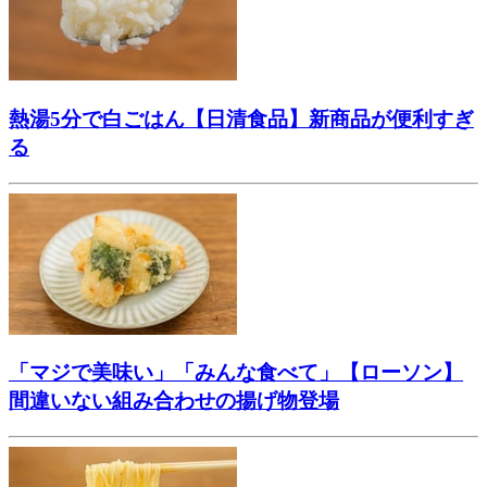
熱湯5分で白ごはん【日清食品】新商品が便利すぎ
る
「マジで美味い」「みんな食べて」【ローソン】
間違いない組み合わせの揚げ物登場