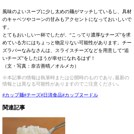
風味のよいスープに少し太めの麺がマッチしているし、具材
のキャベツやコーンの甘みもアクセントになっておいしいで
す。
とてもおいしい一杯でしたが、“こってり濃厚なチーズ”を求
めている方にはちょっと物足りない可能性があります。チー
ズラバーなみなさんは、スライスチーズなどを用意して“追
いチーズ”をしたほうが幸せになれるはず！
（文・写真：奈古善晴／オルメカ）
※本記事の情報は執筆時または公開時のものであり､最新の
情報とは異なる可能性がありますのでご注意ください｡
#
カップ麺
#
チーズ
#
日清食品
#
カップヌードル
関連記事