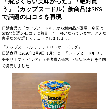
「飛ぶくらい美味かった」「絶対買
う」【カップヌードル】新商品はSNS
で話題の口コミを再現
日清食品の「カップヌードル」から新商品が登場。今回は、
SNSで話題の口コミに着目した一杯となっています。どんな
商品なのか詳しくチェックしましょう。
「カップヌードル チチチチリトマト ビッグ」
日清食品は2026年2月9日（月）に、「カップヌードル チチ
チチリトマト ビッグ」（筆者購入価格：税込268円）を全国
で発売しました。