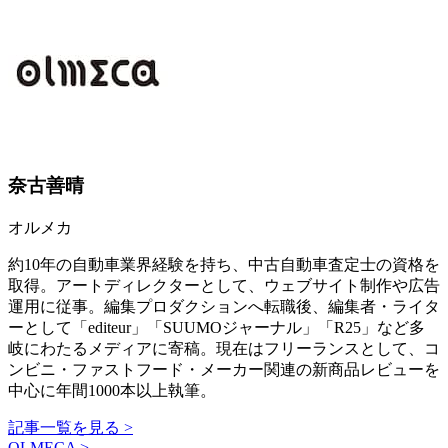
奈古善晴
オルメカ
約10年の自動車業界経験を持ち、中古自動車査定士の資格を
取得。アートディレクターとして、ウェブサイト制作や広告
運用に従事。編集プロダクションへ転職後、編集者・ライタ
ーとして「editeur」「SUUMOジャーナル」「R25」など多
岐にわたるメディアに寄稿。現在はフリーランスとして、コ
ンビニ・ファストフード・メーカー関連の新商品レビューを
中心に年間1000本以上執筆。
記事一覧を見る >
OLMECA >