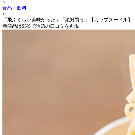
>
食品・飲料
>
「飛ぶくらい美味かった」「絶対買う」【カップヌードル】
新商品はSNSで話題の口コミを再現