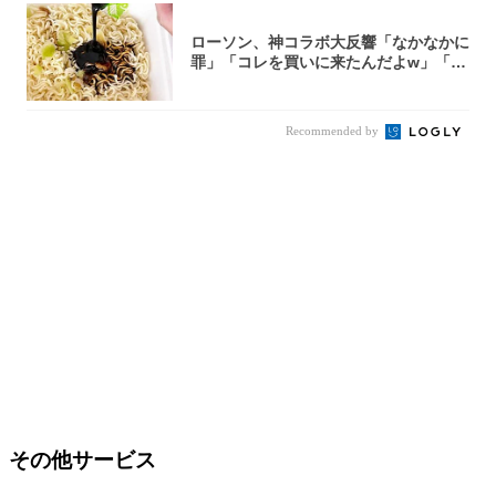
ローソン、神コラボ大反響「なかなかに
罪」「コレを買いに来たんだよw」「３
件まわっ...
Recommended by
その他サービス