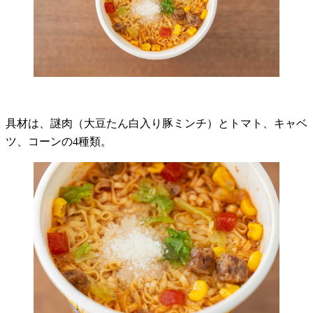
具材は、謎肉（大豆たん白入り豚ミンチ）とトマト、キャベ
ツ、コーンの4種類。