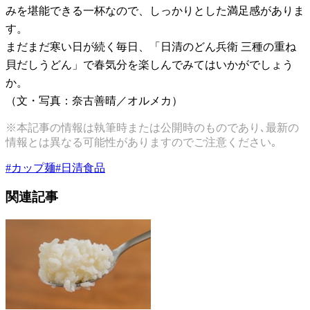
みを堪能できる一杯なので、しっかりとした満足感がありま
す。
まだまだ寒い日が続く毎日、「日清のどん兵衛 三種の重ね
貝だしうどん」で春気分を楽しんでみてはいかがでしょう
か。
（文・写真：奈古善晴／オルメカ）
※本記事の情報は執筆時または公開時のものであり､最新の
情報とは異なる可能性がありますのでご注意ください｡
#
カップ麺
#
日清食品
関連記事