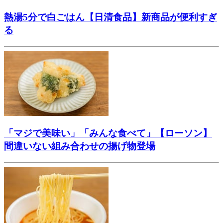
熱湯5分で白ごはん【日清食品】新商品が便利すぎ
る
「マジで美味い」「みんな食べて」【ローソン】
間違いない組み合わせの揚げ物登場