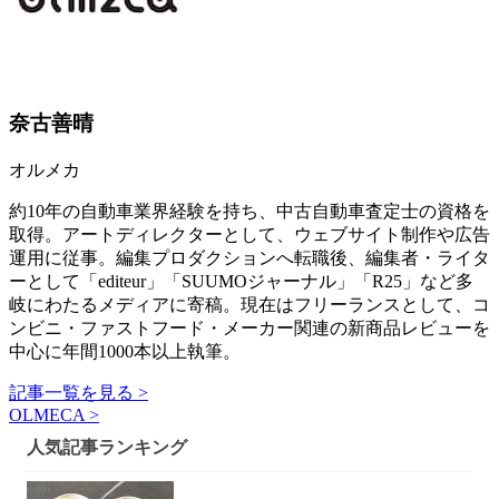
奈古善晴
オルメカ
約10年の自動車業界経験を持ち、中古自動車査定士の資格を
取得。アートディレクターとして、ウェブサイト制作や広告
運用に従事。編集プロダクションへ転職後、編集者・ライタ
ーとして「editeur」「SUUMOジャーナル」「R25」など多
岐にわたるメディアに寄稿。現在はフリーランスとして、コ
ンビニ・ファストフード・メーカー関連の新商品レビューを
中心に年間1000本以上執筆。
記事一覧を見る >
OLMECA >
人気記事ランキング