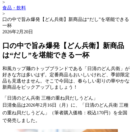
>
食品・飲料
>
口の中で旨み爆発【どん兵衛】新商品は“だし”を堪能できる
一杯
2026年2月20日
口の中で旨み爆発【どん兵衛】新商品
は“だし”を堪能できる一杯
和風カップ麺のトップブランドである「日清のどん兵衛」が
好きな方は多いはず。定番商品もおいしいけれど、季節限定
品も見逃せません。そこで今回は、春らしい彩りの華やかな
新商品をピックアップしましょう！
「日清のどん兵衛 三種の重ね貝だしうどん」
日清食品は2026年2月16日（月）に、「日清のどん兵衛 三種
の重ね貝だしうどん」（筆者購入価格：税込170円）を全国
で発売しました。