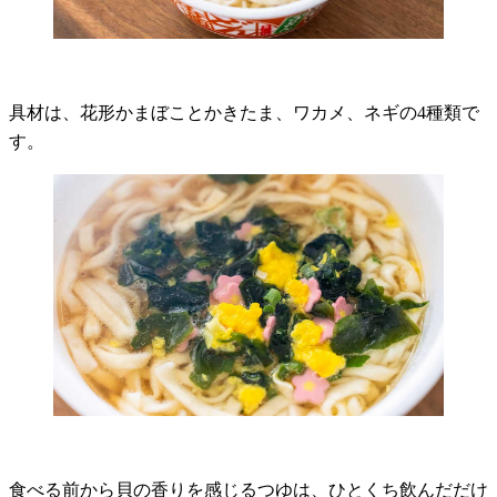
具材は、花形かまぼことかきたま、ワカメ、ネギの4種類で
す。
食べる前から貝の香りを感じるつゆは、ひとくち飲んだだけ