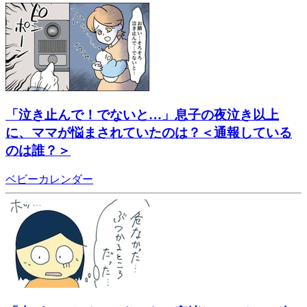
「泣き止んで！でないと…」息子の夜泣き以上
に、ママが悩まされていたのは？＜通報している
のは誰？＞
ベビーカレンダー