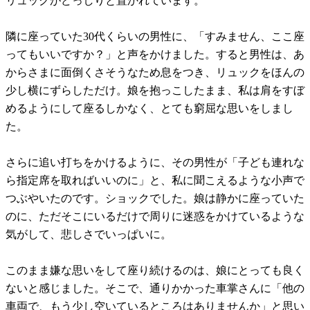
リュックがどっしりと置かれています。
隣に座っていた30代くらいの男性に、「すみません、ここ座
ってもいいですか？」と声をかけました。すると男性は、あ
からさまに面倒くさそうなため息をつき、リュックをほんの
少し横にずらしただけ。娘を抱っこしたまま、私は肩をすぼ
めるようにして座るしかなく、とても窮屈な思いをしまし
た。
さらに追い打ちをかけるように、その男性が「子ども連れな
ら指定席を取ればいいのに」と、私に聞こえるような小声で
つぶやいたのです。ショックでした。娘は静かに座っていた
のに、ただそこにいるだけで周りに迷惑をかけているような
気がして、悲しさでいっぱいに。
このまま嫌な思いをして座り続けるのは、娘にとっても良く
ないと感じました。そこで、通りかかった車掌さんに「他の
車両で、もう少し空いているところはありませんか」と思い