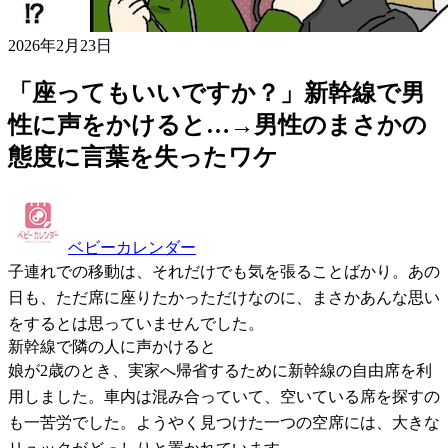
2026年2月23日
「座ってもいいですか？」新幹線で男
性に声をかけると…→男性のまさかの
態度に言葉を失ったワケ
ベビーカレンダー
子連れでの移動は、それだけでも気を張ることばかり。あの
日も、ただ席に座りたかっただけなのに、まさかあんな思い
をするとは思っていませんでした。
新幹線で隣の人に声かけると
娘が2歳のとき、実家へ帰省するために新幹線の自由席を利
用しました。車内は混み合っていて、空いている席を探すの
も一苦労でした。ようやく見つけた一つの空席には、大きな