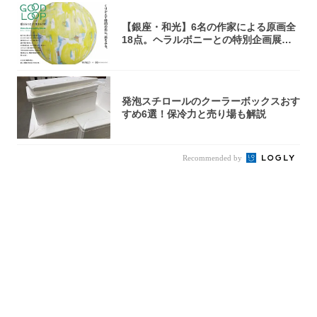
【銀座・和光】6名の作家による原画全
18点。ヘラルボニーとの特別企画展「G
OOD...
発泡スチロールのクーラーボックスおす
すめ6選！保冷力と売り場も解説
Recommended by