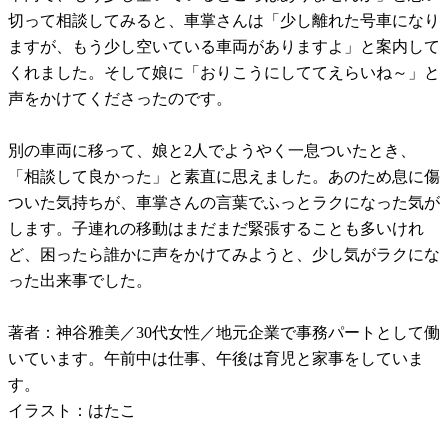
切って相談してみると、車掌さんは「少し離れた号車になり
ますが、もう少し空いている車両がありますよ」と案内して
くれました。そして娘に「おりこうにしててえらいね～」と
声をかけてくださったのです。
別の車両に移って、娘と2人でようやく一息ついたとき、
「相談して良かった」と素直に思えました。あのため息に傷
ついた気持ちが、車掌さんの言葉でふっとラクになった気が
します。子連れの移動はまだまだ緊張することも多いけれ
ど、困ったら誰かに声をかけてみようと、少し気がラクにな
った出来事でした。
著者：神谷雅美／30代女性／地元企業で事務パートとして働
いています。午前中は仕事、午後は育児と家事をしていま
す。
イラスト：はたこ