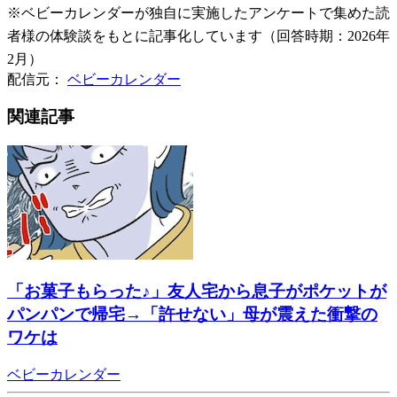
※ベビーカレンダーが独自に実施したアンケートで集めた読
者様の体験談をもとに記事化しています（回答時期：2026年
2月）
配信元：
ベビーカレンダー
関連記事
「お菓子もらった♪」友人宅から息子がポケットが
パンパンで帰宅→「許せない」母が震えた衝撃の
ワケは
ベビーカレンダー