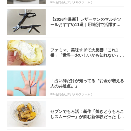
PR(合同会社デジタルファーム )
【2026年最新】レザーマンのマルチツ
ールおすすめ11選｜用途別で活躍する
モデル...
ファミマ、美味すぎて大反響「これ1
番」「世界一おいしいかも知れない」
「飲めそう」
「占い師だけが知ってる〝お金が増える
人の共通点〟」
PR(合同会社デジタルファーム )
セブンでもろ活！新作「焼きとうもろこ
しスムージー」が飲む新体験だった【東
京の一部...