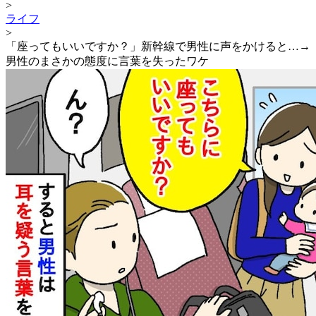
>
ライフ
>
「座ってもいいですか？」新幹線で男性に声をかけると…→
男性のまさかの態度に言葉を失ったワケ