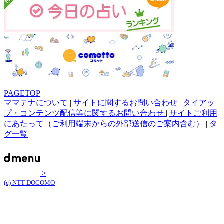
PAGETOP
ママテナについて
|
サイトに関するお問い合わせ
|
タイアッ
プ・コンテンツ配信等に関するお問い合わせ
|
サイトご利用
にあたって（ご利用端末からの外部送信のご案内含む）
|
タ
グ一覧
>
(c) NTT DOCOMO