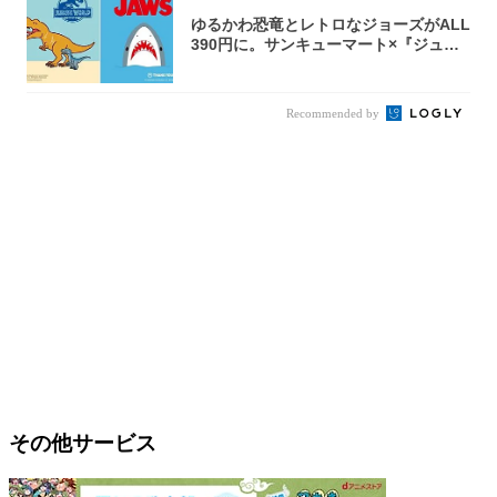
ゆるかわ恐竜とレトロなジョーズがALL
390円に。サンキューマート×『ジュラ
シッ...
Recommended by
その他サービス