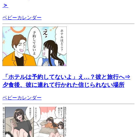
＞
ベビーカレンダー
「ホテルは予約してないよ」え…？彼と旅行へ⇒
夕食後、彼に連れて行かれた信じられない場所
ベビーカレンダー