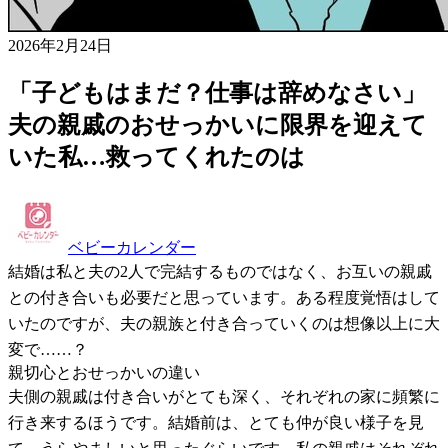
2026年2月24日
「子どもはまだ？仕事は辞めなさい」
夫の親戚のおせっかいに限界を迎えて
いた私…救ってくれたのは
ベビーカレンダー
結婚は私と夫の2人で完結するものではなく、お互いの親戚
との付き合いも必要だと思っています。ある程度覚悟はして
いたのですが、夫の親族と付き合っていくのは想像以上に大
変で……？
親切心とおせっかいの違い
夫側の親戚は付き合いがとても深く、それぞれの家に頻繁に
行き来するほうです。結婚前は、とても仲が良い様子を見