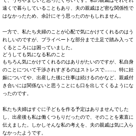
て、うらやましいと思ったぐらいです。私の親戚はそれぞれ
遠くで暮らしていることもあり、夫の親戚ほど密な関係性で
はなかったため、余計にそう思ったのかもしれません。
一方で、私たち夫婦のことが心配で気にかけてくれるのはう
れしいのですが、プライベートな部分まで土足で踏み入って
くるところには困っていました。
どうしても気になる私のこと
もちろん気にかけてくれるのはありがたいのですが、私自身
のことについて干渉されすぎるのはストレスで……。特に妊
娠についてや、出産した後に仕事は続けるのかなど、親戚付
き合いには関係ないと思うことにも口を出してくるようにな
ったのです。
私たち夫婦はすぐに子どもを作る予定はありませんでした
し、出産後も私は働くつもりだったので、そのことを素直に
伝えました。しかしそんな私の考えを、夫の親戚は気に入ら
なかったようです。