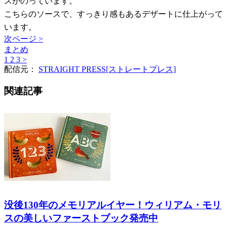
スがのっています。
こちらのソースで、すっきり感もあるデザートに仕上がって
います。
次ページ >
まとめ
1
2
3
>
配信元：
STRAIGHT PRESS[ストレートプレス]
関連記事
没後130年のメモリアルイヤー！ウィリアム・モリ
スの美しいファーストブック発売中