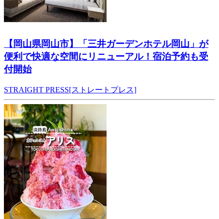
【岡山県岡山市】「三井ガーデンホテル岡山」が
便利で快適な空間にリニューアル！宿泊予約も受
付開始
STRAIGHT PRESS[ストレートプレス]