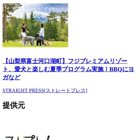
【山梨県富士河口湖町】フジプレミアムリゾー
ト、愛犬と楽しむ夏季プログラム実施！BBQにヨ
ガなど
STRAIGHT PRESS[ストレートプレス]
提供元