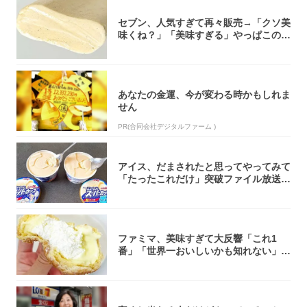
セブン、人気すぎて再々販売→「クソ美
味くね？」「美味すぎる」やっぱこのク
オリティ...
あなたの金運、今が変わる時かもしれま
せん
PR(合同会社デジタルファーム )
アイス、だまされたと思ってやってみて
「たったこれだけ」突破ファイル放送で
大注目！...
ファミマ、美味すぎて大反響「これ1
番」「世界一おいしいかも知れない」
「飲めそう」