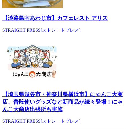
【淡路島南あわじ市】カフェレスト アリス
STRAIGHT PRESS[ストレートプレス]
【埼玉県越谷市・神奈川県横浜市】にゃんこ大商
店、普段使いグッズなど新商品が続々登場！にゃ
んこ大商店出張所も実施
STRAIGHT PRESS[ストレートプレス]