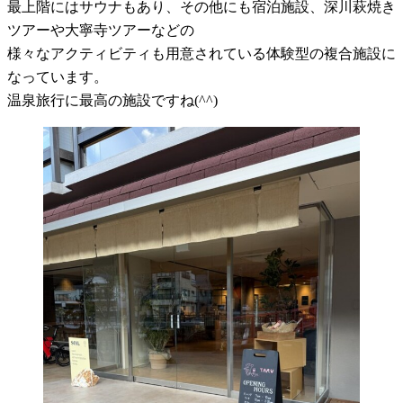
最上階にはサウナもあり、その他にも宿泊施設、深川萩焼き
ツアーや大寧寺ツアーなどの
様々なアクティビティも用意されている体験型の複合施設に
なっています。
温泉旅行に最高の施設ですね(^^)