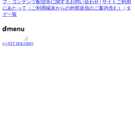
プ・コンテンツ配信等に関するお問い合わせ
|
サイトご利用
にあたって（ご利用端末からの外部送信のご案内含む）
|
タ
グ一覧
>
(c) NTT DOCOMO