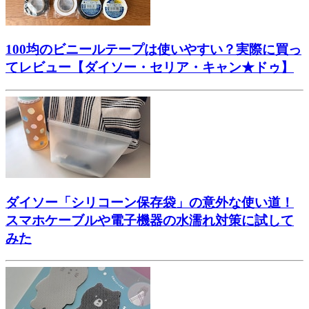
100均のビニールテープは使いやすい？実際に買っ
てレビュー【ダイソー・セリア・キャン★ドゥ】
ダイソー「シリコーン保存袋」の意外な使い道！
スマホケーブルや電子機器の水濡れ対策に試して
みた