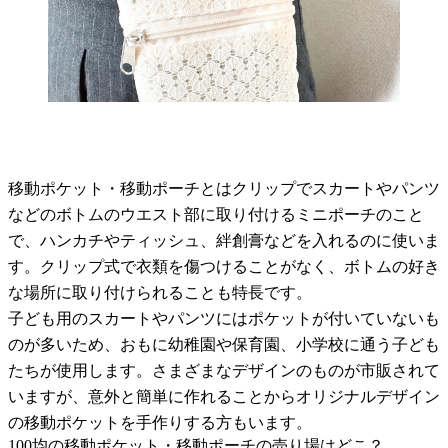
移動ポケット・移動ポーチとはクリップでスカートやパンツ
などのボトムのウエスト部に取り付けるミニポーチのこと
で、ハンカチやティッシュ、絆創膏などを入れるのに使いま
す。クリップ式で衣類を傷つけることがなく、ボトムの好き
な場所に取り付けられることも特長です。
子ども用のスカートやパンツにはポケットが付いていないも
のが多いため、おもに幼稚園や保育園、小学校に通う子ども
たちが使用します。さまざまなデザインのものが市販されて
いますが、意外と簡単に作れることからオリジナルデザイン
の移動ポケットを手作りする方もいます。
100均の移動ポケット・移動ポーチの売り場はどこ？