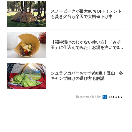
スノーピークが最大60％OFF！テント
も焚き火台も楽天で大幅値下げ中
【福神漬けのじゃない使い方】「みそ
玉」に仕込んでみた！お湯を注いで30
秒で…朝の...
シュラフカバーおすすめ8選！登山・冬
キャンプ向けの選び方も解説
Recommended by