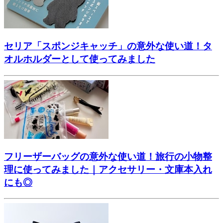
セリア「スポンジキャッチ」の意外な使い道！タ
オルホルダーとして使ってみました
フリーザーバッグの意外な使い道！旅行の小物整
理に使ってみました｜アクセサリー・文庫本入れ
にも◎