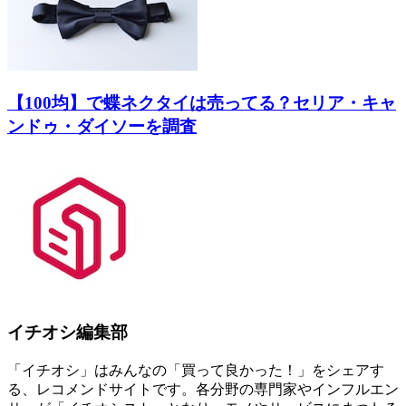
【100均】で蝶ネクタイは売ってる？セリア・キャ
ンドゥ・ダイソーを調査
イチオシ編集部
「イチオシ」はみんなの「買って良かった！」をシェアす
る、レコメンドサイトです。各分野の専門家やインフルエン