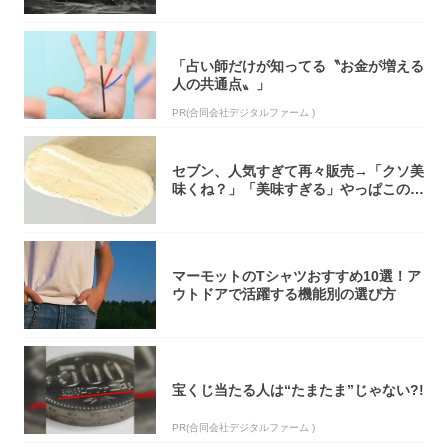
「占い師だけが知ってる〝お金が増える
人の共通点〟」
PR(合同会社デジタルファーム )
セブン、人気すぎて再々販売→「クソ美
味くね？」「美味すぎる」やっぱこのク
オリティ...
マーモットのTシャツおすすめ10選！ア
ウトドアで活躍する機能別の選び方
宝くじ当たる人は“たまたま”じゃない?!
PR(合同会社デジタルファーム )