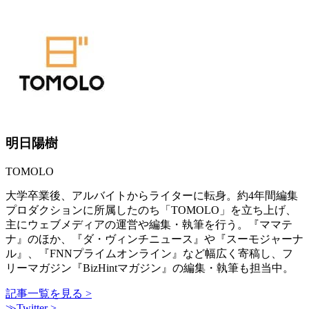
明日陽樹
TOMOLO
大学卒業後、アルバイトからライターに転身。約4年間編集
プロダクションに所属したのち「TOMOLO」を立ち上げ、
主にウェブメディアの運営や編集・執筆を行う。『ママテ
ナ』のほか、『ダ・ヴィンチニュース』や『スーモジャーナ
ル』、『FNNプライムオンライン』など幅広く寄稿し、フ
リーマガジン『BizHintマガジン』の編集・執筆も担当中。
記事一覧を見る >
≫Twitter >