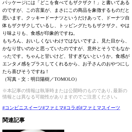
パッケージには「どこを食べてもザクザク！」と書いてある
のですが、この言葉が、まさにこの商品を象徴するものだと
思います。クッキードーナツというだけあって、ドーナツ自
体もザクザクしているし、トッピングたちもザクザク。やは
り味よりも、食感が印象的ですね。
もちろん、おいしくないわけではないですよ。見た目から、
かなり甘いのかと思っていたのですが、意外とそうでもなか
ったです。ちゃんと甘いけど、甘すぎないというか。食感が
エンタメ感をプラスしてくれるから、お子さんのおやつにし
たら喜びそうですね！
（写真・文：明日陽樹／
TOMOLO
）
※本記事の情報は執筆時または公開時のものであり､最新の
情報とは異なる可能性がありますのでご注意ください｡
#
コンビニスイーツ
#
ファミマ
#
コラボ
#
ファミマスイーツ
関連記事