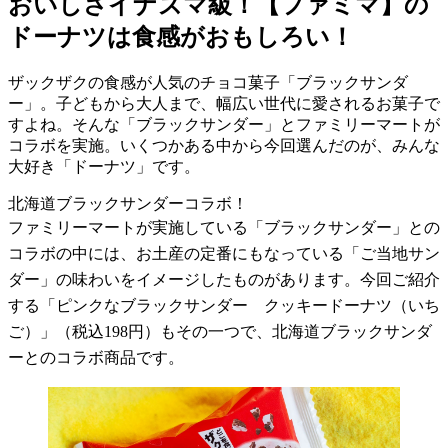
おいしさイナズマ級！【ファミマ】の
ドーナツは食感がおもしろい！
ザックザクの食感が人気のチョコ菓子「ブラックサンダ
ー」。子どもから大人まで、幅広い世代に愛されるお菓子で
すよね。そんな「ブラックサンダー」とファミリーマートが
コラボを実施。いくつかある中から今回選んだのが、みんな
大好き「ドーナツ」です。
北海道ブラックサンダーコラボ！
ファミリーマートが実施している「ブラックサンダー」との
コラボの中には、お土産の定番にもなっている「ご当地サン
ダー」の味わいをイメージしたものがあります。今回ご紹介
する「ピンクなブラックサンダー クッキードーナツ（いち
ご）」（税込
198
円）もその一つで、北海道ブラックサンダ
ーとのコラボ商品です。