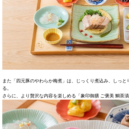
また「四元豚のやわらか梅煮」は、じっくり煮込み、しっと
る。
さらに、より贅沢な内容を楽しめる「象印御膳 ご褒美 鯛茶