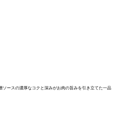
ミ味噌ソースの濃厚なコクと深みがお肉の旨みを引き立てた一品