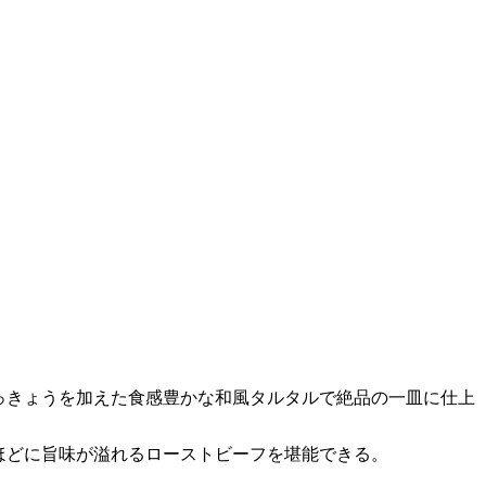
とらっきょうを加えた食感豊かな和風タルタルで絶品の一皿に仕上
るほどに旨味が溢れるローストビーフを堪能できる。