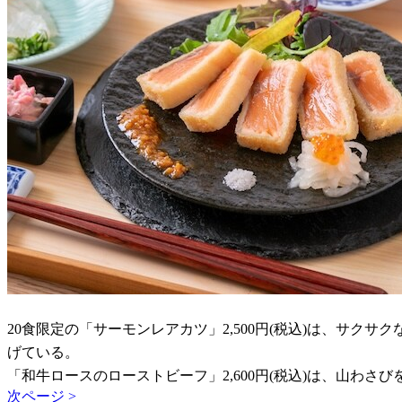
20食限定の「サーモンレアカツ」2,500円(税込)は、サ
げている。
「和牛ロースのローストビーフ」2,600円(税込)は、山
次ページ >