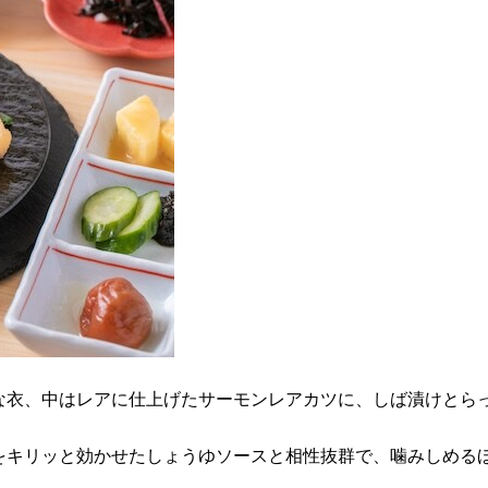
クサクな衣、中はレアに仕上げたサーモンレアカツに、しば漬け
わさびをキリッと効かせたしょうゆソースと相性抜群で、噛みしめ