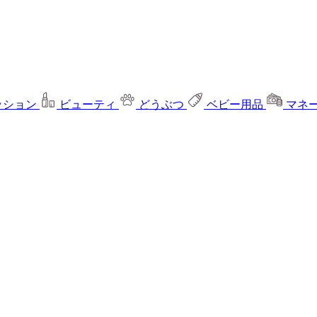
ッション
ビューティ
どうぶつ
ベビー用品
マネ