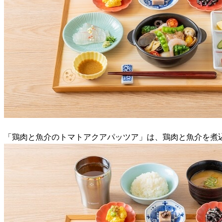
「鶏肉と魚介のトマトアクアパッツア」は、鶏肉と魚介を煮