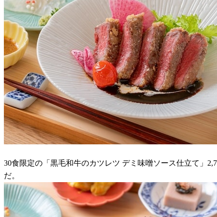
30食限定の「黒毛和牛のカツレツ デミ味噌ソース仕立て」2
だ。