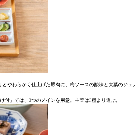
りとやわらかく仕上げた豚肉に、梅ソースの酸味と大葉のジェ
漬け付」では、3つのメインを用意。主菜は3種より選ぶ。