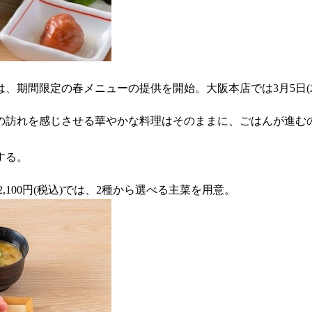
期間限定の春メニューの提供を開始。大阪本店では3月5日(木)
の訪れを感じさせる華やかな料理はそのままに、ごはんが進む
する。
100円(税込)では、2種から選べる主菜を用意。