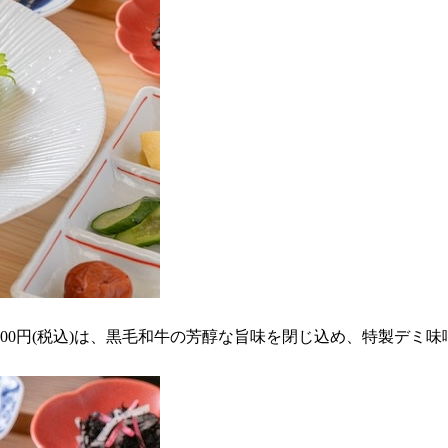
,700円(税込)は、黒毛和牛の芳醇な旨味を閉じ込め、特製デ