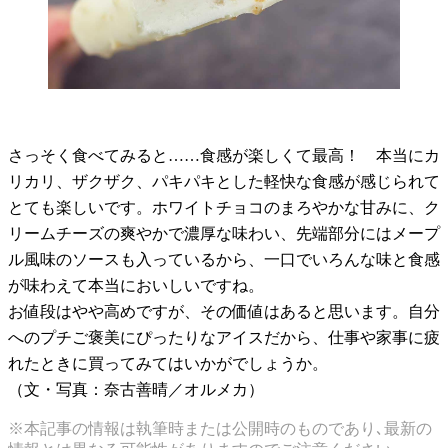
さっそく食べてみると……食感が楽しくて最高！ 本当にカ
リカリ、ザクザク、パキパキとした軽快な食感が感じられて
とても楽しいです。ホワイトチョコのまろやかな甘みに、ク
リームチーズの爽やかで濃厚な味わい、先端部分にはメープ
ル風味のソースも入っているから、一口でいろんな味と食感
が味わえて本当においしいですね。
お値段はやや高めですが、その価値はあると思います。自分
へのプチご褒美にぴったりなアイスだから、仕事や家事に疲
れたときに買ってみてはいかがでしょうか。
（文・写真：奈古善晴／オルメカ）
※本記事の情報は執筆時または公開時のものであり､最新の