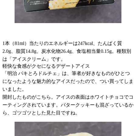
1本（81ml）当たりのエネルギーは247kcal、たんぱく質
2.0g、脂質14.8g、炭水化物26.4g、食塩相当量0.15g。種類別
は「アイスクリーム」です。
軽快な食感がクセになるデザートアイス
「明治 パキとろドルチェ」は、筆者が好きなものがひとつ
になったような魅力的なアイスだったので、つい買ってしま
いました。
開封したものがこちら。アイスの表面はホワイトチョコでコ
ーティングされています。バタークッキーも混ざっているか
ら、ゴツゴツとした見た目ですね。