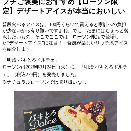
プチご褒美におすすめ【ローソン限
定】デザートアイスが本当においしい
普段食べるアイスは、100円くらいで買えると家計への負担
が少ないから有り難いですよね。でも、たまにはちょっと贅
沢したいもの。そこでここでは、ローソン限定で登場し
た“デザートアイス”に注目！ 食感が楽しいリッチ系アイス
を紹介します。
「明治 パキとろドルチェ」
ローソンは2026年3月24日（火）に、「明治 パキとろドルチ
ェ」（税込279円）を発売しました。
※ナチュラルローソンでは取り扱いなし