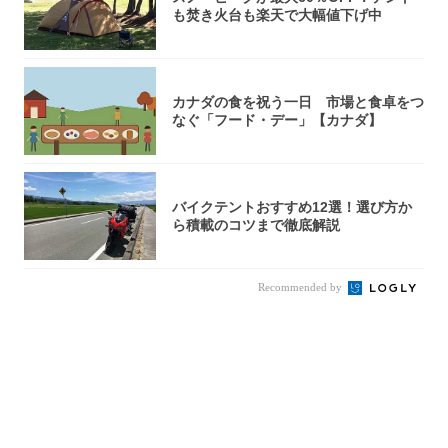
も焚き火台も楽天で大幅値下げ中
カナダの食を祝う一日 市場と食卓をつ
なぐ「フード・デー」【カナダ】
バイクテントおすすめ12選！選び方か
ら積載のコツまで徹底解説
Recommended by