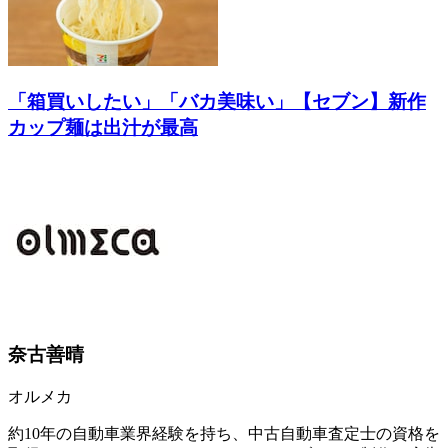
「箱買いしたい」「バカ美味い」【セブン】新作
カップ麺は出汁が最高
奈古善晴
オルメカ
約10年の自動車業界経験を持ち、中古自動車査定士の資格を