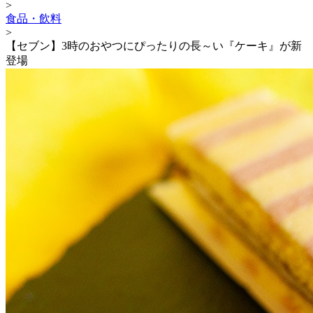
>
食品・飲料
>
【セブン】3時のおやつにぴったりの長～い『ケーキ』が新
登場