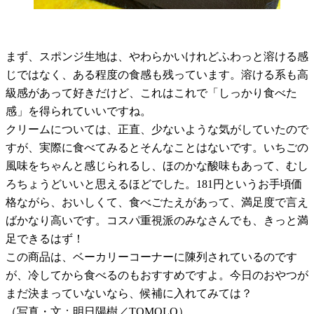
まず、スポンジ生地は、やわらかいけれどふわっと溶ける感
じではなく、ある程度の食感も残っています。溶ける系も高
級感があって好きだけど、これはこれで「しっかり食べた
感」を得られていいですね。
クリームについては、正直、少ないような気がしていたので
すが、実際に食べてみるとそんなことはないです。いちごの
風味をちゃんと感じられるし、ほのかな酸味もあって、むし
ろちょうどいいと思えるほどでした。
181
円というお手頃価
格ながら、おいしくて、食べごたえがあって、満足度で言え
ばかなり高いです。コスパ重視派のみなさんでも、きっと満
足できるはず！
この商品は、ベーカリーコーナーに陳列されているのです
が、冷してから食べるのもおすすめですよ。今日のおやつが
まだ決まっていないなら、候補に入れてみては？
（写真・文：明日陽樹／
TOMOLO
）