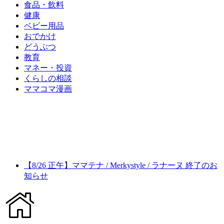
食品・飲料
健康
ベビー用品
おでかけ
どうぶつ
教育
マネー・投資
くらしの相談
ママコマ漫画
【8/26 正午】ママテナ / Merkystyle / ラナーヌ 終了のお
知らせ