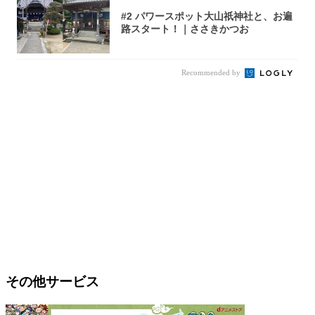
#2 パワースポット大山祇神社と、お遍
路スタート！｜ささきかつお
Recommended by
その他サービス