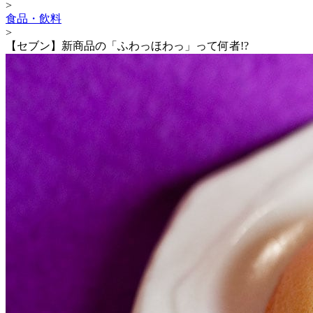
>
食品・飲料
>
【セブン】新商品の「ふわっほわっ」って何者!?