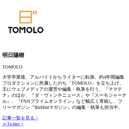
明日陽樹
TOMOLO
大学卒業後、アルバイトからライターに転身。約4年間編集
プロダクションに所属したのち「TOMOLO」を立ち上げ、
主にウェブメディアの運営や編集・執筆を行う。『ママテ
ナ』のほか、『ダ・ヴィンチニュース』や『スーモジャーナ
ル』、『FNNプライムオンライン』など幅広く寄稿し、フ
リーマガジン『BizHintマガジン』の編集・執筆も担当中。
記事一覧を見る >
≫Twitter >