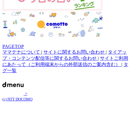
PAGETOP
ママテナについて
|
サイトに関するお問い合わせ
|
タイアッ
プ・コンテンツ配信等に関するお問い合わせ
|
サイトご利用
にあたって（ご利用端末からの外部送信のご案内含む）
|
タ
グ一覧
>
(c) NTT DOCOMO