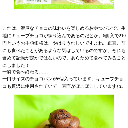
これは、濃厚なチョコの味わいを楽しめるおやつパンで、生
地にキューブチョコが練り込んであるのだとか。
6
個入で
210
円というお手頃価格は、やはりうれしいですよね。正直、前
にも食べたことがあるような気はしているのですが、それも
含めて記憶が定かではないので、あらためて食べてみること
にしました！
一瞬で食べ終わる……
一口サイズのチョコパンが
6
個入っています。キューブチョ
コも贅沢に使用されていて、表面がぼこぼこしていますね。