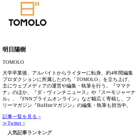
明日陽樹
TOMOLO
大学卒業後、アルバイトからライターに転身。約4年間編集
プロダクションに所属したのち「TOMOLO」を立ち上げ、
主にウェブメディアの運営や編集・執筆を行う。『ママテ
ナ』のほか、『ダ・ヴィンチニュース』や『スーモジャーナ
ル』、『FNNプライムオンライン』など幅広く寄稿し、フ
リーマガジン『BizHintマガジン』の編集・執筆も担当中。
記事一覧を見る >
≫Twitter >
人気記事ランキング