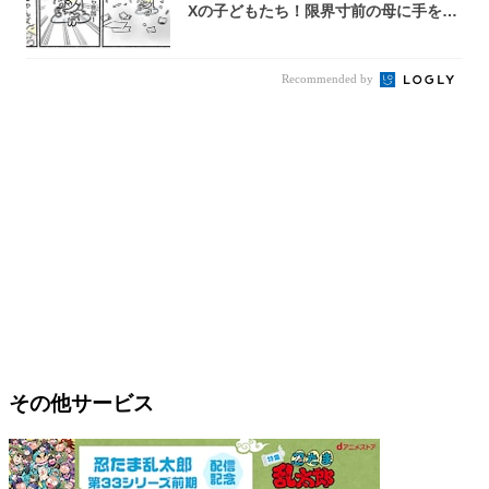
Xの子どもたち！限界寸前の母に手を差
し伸べ...
Recommended by
その他サービス