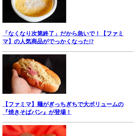
「なくなり次第終了」だから急いで！【ファミ
マ】の人気商品がでっかくなった!?
【ファミマ】麺がぎっちぎちで大ボリュームの
『焼きそばパン』が登場！