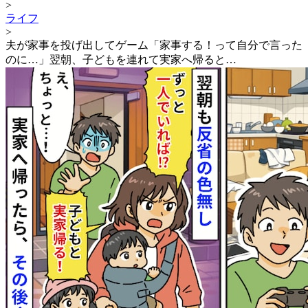
>
ライフ
>
夫が家事を投げ出してゲーム「家事する！って自分で言った
のに…」翌朝、子どもを連れて実家へ帰ると…