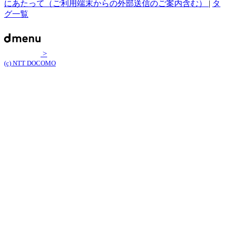
にあたって（ご利用端末からの外部送信のご案内含む）
|
タ
グ一覧
>
(c) NTT DOCOMO