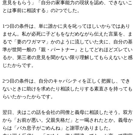
意見をもらう」「自分の家事能力の現状を認め、できないこ
とは事前に相談する」の2つでした。
1つ目の条件は、単に誰かに夫を叱ってほしいからではあり
ません。私が必死に子どもをなだめながら伝えた言葉を、ま
るで「妻のワガママ」かのように流していた夫に、自分の基
準が世間一般の『親・パートナー』としてどれほどズレてい
るか、第三者の意見を聞かない限り理解してもらえないと感
じたからです。
2つ目の条件は、自分のキャパシティを正しく把握し、でき
ないときに助けを求めたり相談したりする素直さを持っても
らいたかったからです。
翌日、夫はこの話を会社の同僚と義母に相談したそう。双方
から「お前が悪い。父親失格だ」と一喝されたとか。義母か
らは「バカ息子がごめんね」と謝罪がありました。