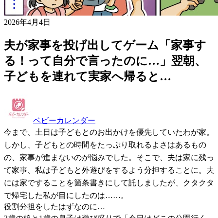
2026年4月4日
夫が家事を投げ出してゲーム「家事す
る！って自分で言ったのに…」翌朝、
子どもを連れて実家へ帰ると…
ベビーカレンダー
今まで、土日は子どもとのお出かけを優先していたわが家。
しかし、子どもとの時間をたっぷり取れるよさはあるもの
の、家事が進まないのが悩みでした。そこで、夫は家に残っ
て家事、私は子どもと外遊びをするよう分担することに。夫
には家ですることを箇条書きにして託しましたが、クタクタ
で帰宅した私が目にしたのは……。
役割分担をしたはずなのに…