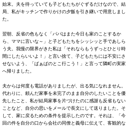
始末。夫を待っていても子どもたちがぐずるだけなので、結
局、私がキッチンで作りかけの夕飯を引き継いで用意しまし
た。
翌朝、反省の色もなく「パパはまた今日も家のことするか
ら、ママに言いな～」と子どもたちをシッシッと手であしら
う夫。我慢の限界がきた私は「それならもうずっとひとり時
間にしたらいいよ！」と言い捨て、子どもたちには不安にさ
せないよう、「ばぁばのとこ行こう！」と言って隣町の実家
へ帰りました。
夫からは何度も電話がありましたが、出る気になれません。
代わりに、頼んだ家事を未完了のまま自分のしたいことを優
先したこと、私が結局家事を片づけたのに感謝も反省もない
ことなど、自分の思いをメールで長文にして送りました。そ
して、家に戻るための条件を提示したのです。それは、「今
回の件を自分の口から会社の同僚と義母に伝えて、客観的な