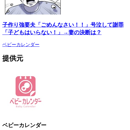
子作り強要夫「ごめんなさい！！」号泣して謝罪
「子どもはいらない！」→妻の決断は？
ベビーカレンダー
提供元
ベビーカレンダー