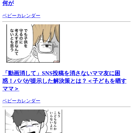
何が
ベビーカレンダー
「動画消して」SNS投稿を消さないママ友に困
惑！パパが提示した解決策とは？＜子どもを晒す
ママ＞
ベビーカレンダー