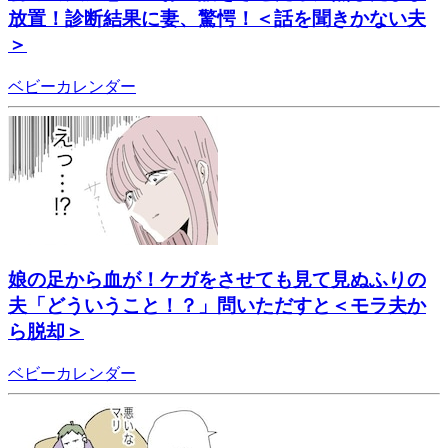
放置！診断結果に妻、驚愕！＜話を聞きかない夫
＞
ベビーカレンダー
娘の足から血が！ケガをさせても見て見ぬふりの
夫「どういうこと！？」問いただすと＜モラ夫か
ら脱却＞
ベビーカレンダー