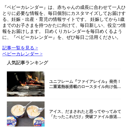
『ベビーカレンダー』は、赤ちゃんの成長に合わせて一人ひ
とりに必要な情報を、毎日個別にカスタマイズしてお届けす
る、妊娠・出産・育児の情報サイトです。 妊娠してから1歳
までのお子さまを持つかたに向けて、毎日新しい、役立つ情
報をお届けします。 日めくりカレンダーを毎日めくるよう
に、『ベビーカレンダー』を、ぜひ毎日ご活用ください。
記事一覧を見る >
ベビーカレンダー >
人気記事ランキング
ユニフレーム『ファイアレイル』発売！
二重遮熱板搭載のロースタイル向け低型
焚き火台
アイス、だまされたと思ってやってみて
「たったこれだけ」突破ファイル放送で
大注目！...