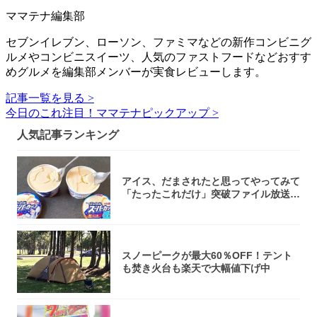
ママテナ編集部
セブンイレブン、ローソン、ファミマなどの新作コンビニグ
ルメやコンビニスイーツ、人気のファストフードなどおすす
めグルメを編集部メンバーが実食レビューします。
記事一覧を見る >
今日のこれ注目！ママテナピックアップ >
人気記事ランキング
アイス、だまされたと思ってやってみて
「たったこれだけ」突破ファイル放送で
大注目！...
スノーピークが最大60％OFF！テント
も焚き火台も楽天で大幅値下げ中