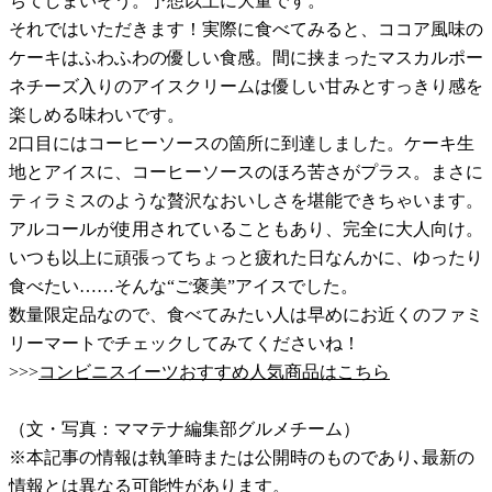
ちてしまいそう。予想以上に大量です。
それではいただきます！実際に食べてみると、ココア風味の
ケーキはふわふわの優しい食感。間に挟まったマスカルポー
ネチーズ入りのアイスクリームは優しい甘みとすっきり感を
楽しめる味わいです。
2口目にはコーヒーソースの箇所に到達しました。ケーキ生
地とアイスに、コーヒーソースのほろ苦さがプラス。まさに
ティラミスのような贅沢なおいしさを堪能できちゃいます。
アルコールが使用されていることもあり、完全に大人向け。
いつも以上に頑張ってちょっと疲れた日なんかに、ゆったり
食べたい……そんな“ご褒美”アイスでした。
数量限定品なので、食べてみたい人は早めにお近くのファミ
リーマートでチェックしてみてくださいね！
>>>
コンビニスイーツおすすめ人気商品はこちら
（文・写真：ママテナ編集部グルメチーム）
※本記事の情報は執筆時または公開時のものであり､最新の
情報とは異なる可能性があります。