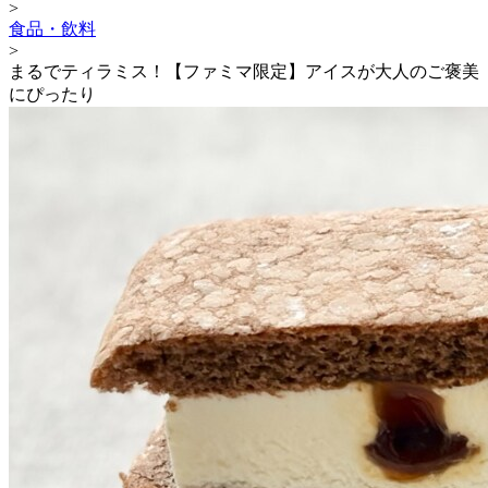
>
食品・飲料
>
まるでティラミス！【ファミマ限定】アイスが大人のご褒美
にぴったり