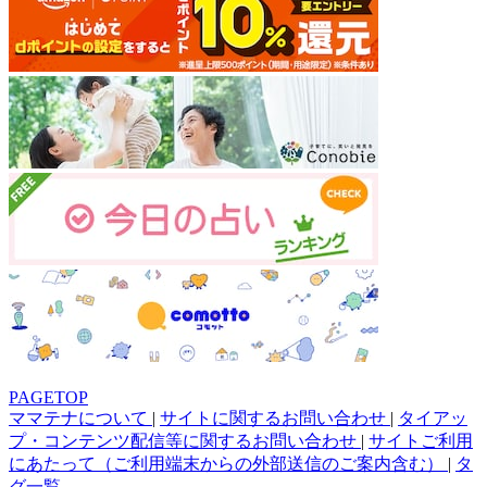
PAGETOP
ママテナについて
|
サイトに関するお問い合わせ
|
タイアッ
プ・コンテンツ配信等に関するお問い合わせ
|
サイトご利用
にあたって（ご利用端末からの外部送信のご案内含む）
|
タ
グ一覧