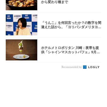
から変わり種まで
「うんこ」を何回言ったか？の数字を間
違えた話から、「ヨリパンダメリタヨコ
エビ」の...
ホテルメトロポリタン 川崎：夜帯も提
供「シャインマスカットパフェ」9月1
日より3...
Recommended by