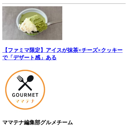
【ファミマ限定】アイスが抹茶×チーズ×クッキー
で「デザート感」ある
ママテナ編集部グルメチーム