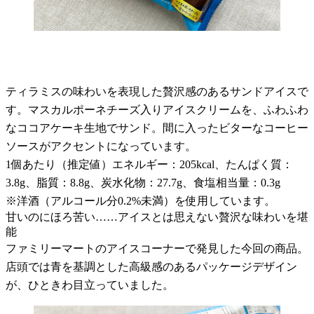
ティラミスの味わいを表現した贅沢感のあるサンドアイスで
す。マスカルポーネチーズ入りアイスクリームを、ふわふわ
なココアケーキ生地でサンド。間に入ったビターなコーヒー
ソースがアクセントになっています。
1個あたり（推定値）エネルギー：205kcal、たんぱく質：
3.8g、脂質：8.8g、炭水化物：27.7g、食塩相当量：0.3g
※洋酒（アルコール分0.2%未満）を使用しています。
甘いのにほろ苦い……アイスとは思えない贅沢な味わいを堪
能
ファミリーマートのアイスコーナーで発見した今回の商品。
店頭では青を基調とした高級感のあるパッケージデザイン
が、ひときわ目立っていました。