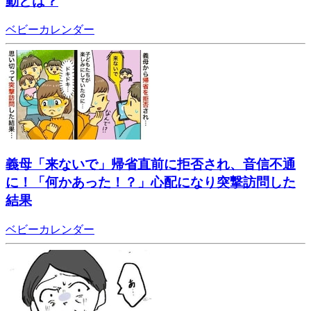
動とは？
ベビーカレンダー
義母「来ないで」帰省直前に拒否され、音信不通
に！「何かあった！？」心配になり突撃訪問した
結果
ベビーカレンダー