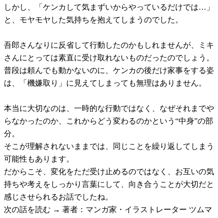
しかし、「ケンカして気まずいからやっているだけでは…」
と、モヤモヤした気持ちを抱えてしまうのでした。
吾郎さんなりに反省して行動したのかもしれませんが、ミキ
さんにとっては素直に受け取れないものだったのでしょう。
普段は頼んでも動かないのに、ケンカの後だけ家事をする姿
は、「機嫌取り」に見えてしまっても無理はありません。
本当に大切なのは、一時的な行動ではなく、なぜそれまでや
らなかったのか、これからどう変わるのかという“中身”の部
分。
そこが理解されないままでは、同じことを繰り返してしまう
可能性もあります。
だからこそ、変化をただ受け止めるのではなく、お互いの気
持ちや考えをしっかり言葉にして、向き合うことが大切だと
感じさせられるお話でしたね。
次の話を読む → 著者：マンガ家・イラストレーター ツムマ