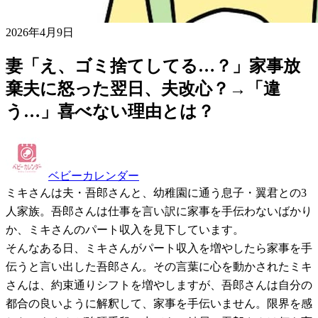
2026年4月9日
妻「え、ゴミ捨てしてる…？」家事放
棄夫に怒った翌日、夫改心？→「違
う…」喜べない理由とは？
ベビーカレンダー
ミキさんは夫・吾郎さんと、幼稚園に通う息子・翼君との3
人家族。吾郎さんは仕事を言い訳に家事を手伝わないばかり
か、ミキさんのパート収入を見下しています。
そんなある日、ミキさんがパート収入を増やしたら家事を手
伝うと言い出した吾郎さん。その言葉に心を動かされたミキ
さんは、約束通りシフトを増やしますが、吾郎さんは自分の
都合の良いように解釈して、家事を手伝いません。限界を感