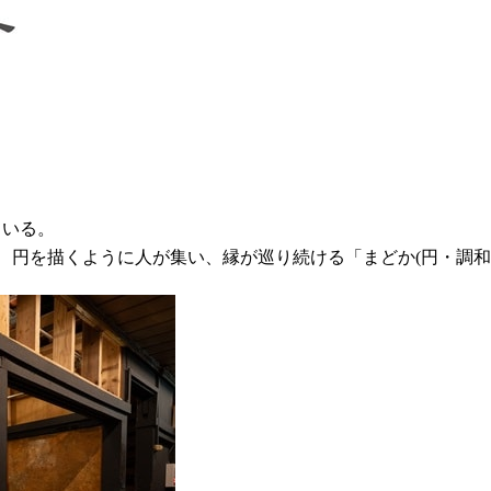
ている。
字とともに、円を描くように人が集い、縁が巡り続ける「まどか(円・