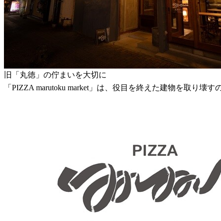
旧「丸徳」の佇まいを大切に
「PIZZA marutoku market」は、役目を終えた建物を