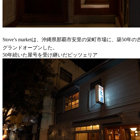
Stove’s marketは、沖縄県那覇市安里の栄町市場に、築50年の
グランドオープンした。
50年続いた屋号を受け継いだピッツェリア