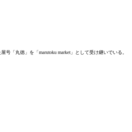
号「丸徳」を「marutoku market」として受け継いでいる。