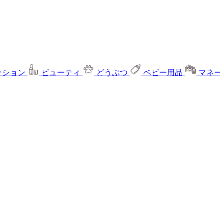
ッション
ビューティ
どうぶつ
ベビー用品
マネ