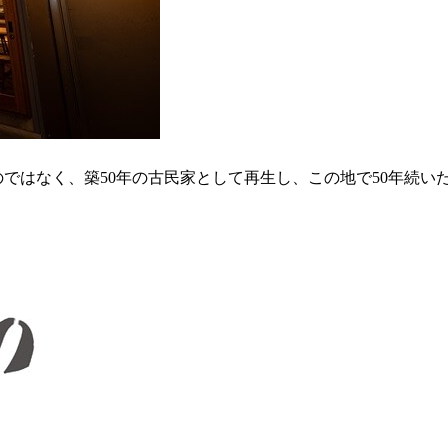
取り壊すのではなく、築50年の古民家として再生し、この地で50年続いた屋