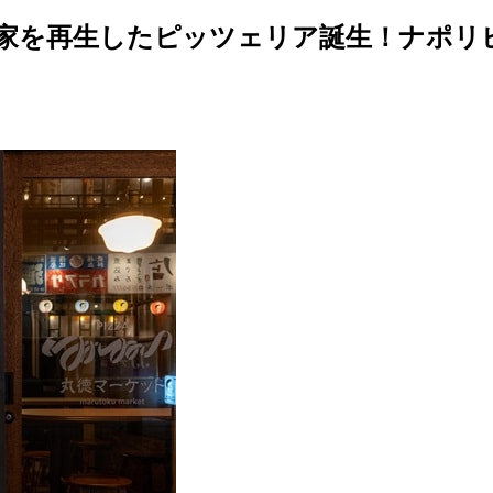
民家を再生したピッツェリア誕生！ナポリ