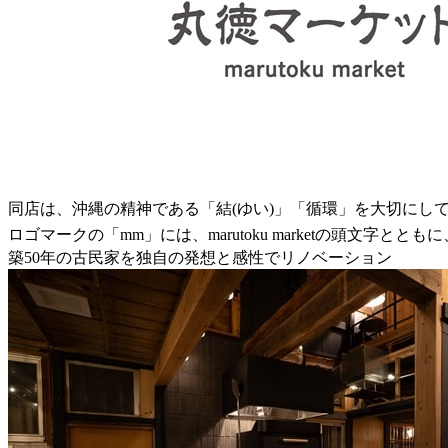
同店は、沖縄の精神である「結(ゆい)」「循環」を大切にし
ロゴマークの「mm」には、marutoku marketの頭文
築50年の古民家を独自の発想と感性でリノベーション