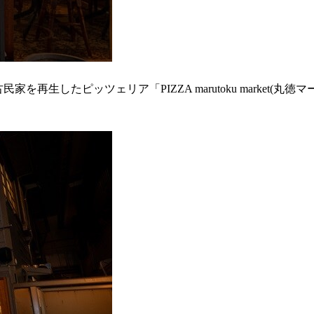
古民家を再生したピッツェリア「PIZZA marutoku market(丸