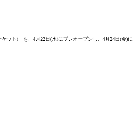
徳マーケット)」を、4月22日(水)にプレオープンし、4月24日(金)に