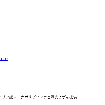
お知らせ
ェリア誕生！ナポリピッツァと薄皮ピザを提供