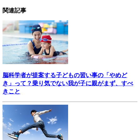
関連記事
脳科学者が提案する子どもの習い事の「やめど
き」って？乗り気でない我が子に親がまず、すべ
きこと