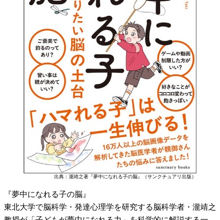
出典：瀧靖之著『夢中になれる子の脳』（サンクチュアリ出版）
『夢中になれる子の脳』
東北大学で脳科学・発達心理学を研究する脳科学者・瀧靖之
教授が「子どもが夢中になれる力」を科学的に解説する一