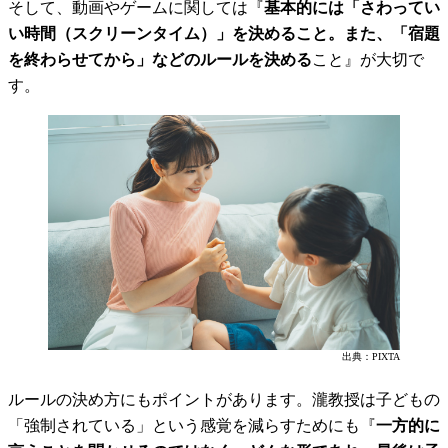
そして、動画やゲームに関しては『
基本的には「さわってい
い時間（スクリーンタイム）」を決めること。また、「宿題
を終わらせてから」などのルールを決める
こと』が大切で
す。
出典：PIXTA
ルールの決め方にもポイントがあります。瀧教授は子どもの
「強制されている」という感覚を減らすためにも『
一方的に