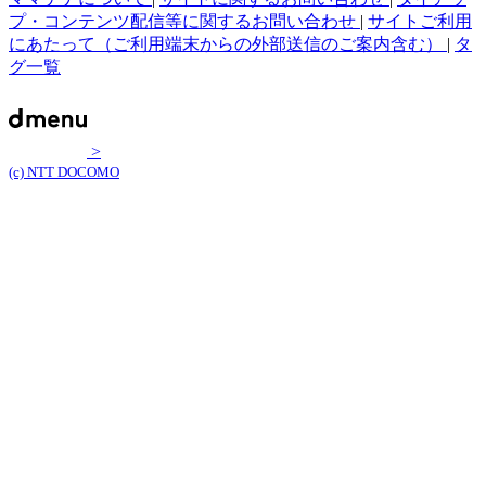
プ・コンテンツ配信等に関するお問い合わせ
|
サイトご利用
にあたって（ご利用端末からの外部送信のご案内含む）
|
タ
グ一覧
>
(c) NTT DOCOMO