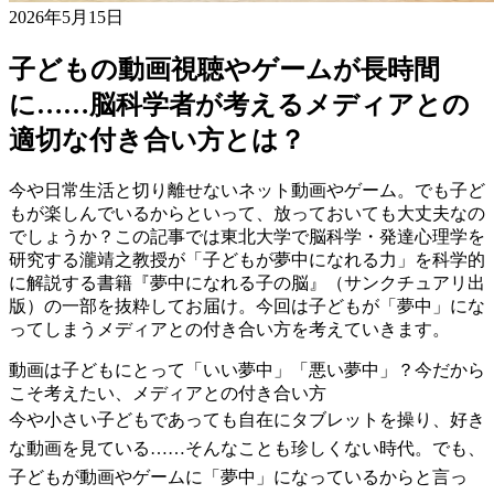
2026年5月15日
子どもの動画視聴やゲームが長時間
に……脳科学者が考えるメディアとの
適切な付き合い方とは？
今や日常生活と切り離せないネット動画やゲーム。でも子ど
もが楽しんでいるからといって、放っておいても大丈夫なの
でしょうか？この記事では東北大学で脳科学・発達心理学を
研究する瀧靖之教授が「子どもが夢中になれる力」を科学的
に解説する書籍『夢中になれる子の脳』（サンクチュアリ出
版）の一部を抜粋してお届け。今回は子どもが「夢中」にな
ってしまうメディアとの付き合い方を考えていきます。
動画は子どもにとって「いい夢中」「悪い夢中」？今だから
こそ考えたい、メディアとの付き合い方
今や小さい子どもであっても自在にタブレットを操り、好き
な動画を見ている……そんなことも珍しくない時代。でも、
子どもが動画やゲームに「夢中」になっているからと言っ