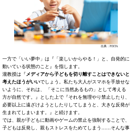
出典：PIXTA
一方で「いい夢中」は『「楽しいからやる！」と、自発的に
動いている状態のこと』を指します。
瀧教授は『
メディアから子どもを切り離すことはできないと
考えたほうがいい
でしょう。私たち大人がスマホを手放せな
いように、それは、 「そこに当然あるもの」として考える
方が自然です。』とした上で『それを無理やり禁止したり、
必要以上に遠ざけようとしたりしてしまうと、大きな反発が
生まれてしまいます。』と続けます。
では、親が子どもに動画やゲームの禁止を強制することで、
子どもは反発し、親もストレスをためてしまう……そんな事