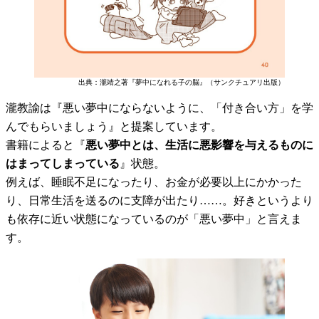
出典：瀧靖之著『夢中になれる子の脳』（サンクチュアリ出版）
瀧教諭は『悪い夢中にならないように、「付き合い方」を学
んでもらいましょう』と提案しています。
書籍によると『
悪い夢中とは、生活に悪影響を与えるものに
はまってしまっている
』状態。
例えば、睡眠不足になったり、お金が必要以上にかかった
り、日常生活を送るのに支障が出たり……。好きというより
も依存に近い状態になっているのが「悪い夢中」と言えま
す。