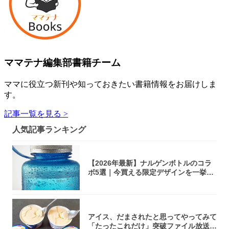
ママテナ編集部書籍チーム
ママに役立つ新刊や知っておきたい書籍情報をお届けしま
す。
記事一覧を見る >
人気記事ランキング
【2026年最新】ナルゲンボトルのコラ
ボ5選｜今買える限定デザインを一挙紹
介！
アイス、だまされたと思ってやってみて
「たったこれだけ」突破ファイル放送で