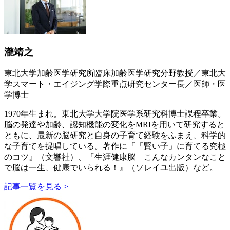
瀧靖之
東北大学加齢医学研究所臨床加齢医学研究分野教授／東北大
学スマート・エイジング学際重点研究センター長／医師・医
学博士
1970年生まれ。東北大学大学院医学系研究科博士課程卒業。
脳の発達や加齢、認知機能の変化をMRIを用いて研究すると
ともに、最新の脳研究と自身の子育て経験をふまえ、科学的
な子育てを提唱している。著作に『「賢い子」に育てる究極
のコツ』（文響社）、『生涯健康脳 こんなカンタンなこと
で脳は一生、健康でいられる！』（ソレイユ出版）など。
記事一覧を見る >