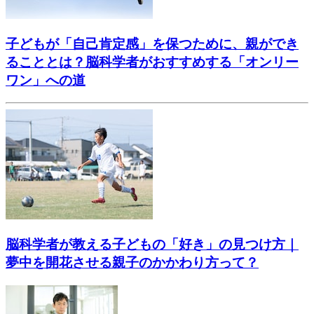
子どもが「自己肯定感」を保つために、親ができ
ることとは？脳科学者がおすすめする「オンリー
ワン」への道
脳科学者が教える子どもの「好き」の見つけ方｜
夢中を開花させる親子のかかわり方って？