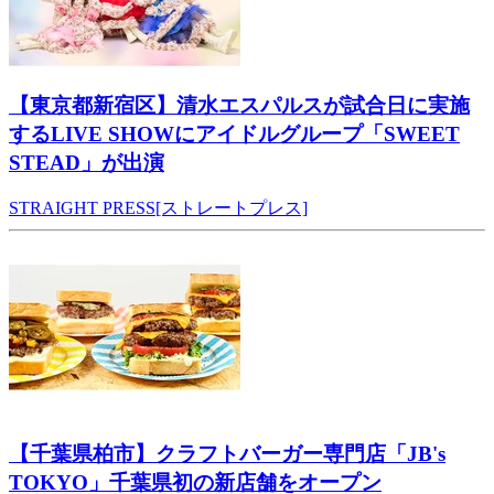
【東京都新宿区】清水エスパルスが試合日に実施
するLIVE SHOWにアイドルグループ「SWEET
STEAD」が出演
STRAIGHT PRESS[ストレートプレス]
【千葉県柏市】クラフトバーガー専門店「JB's
TOKYO」千葉県初の新店舗をオープン