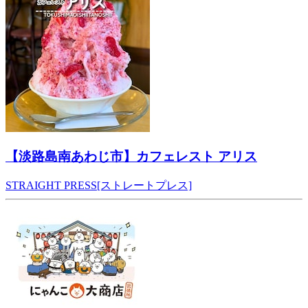
【淡路島南あわじ市】カフェレスト アリス
STRAIGHT PRESS[ストレートプレス]