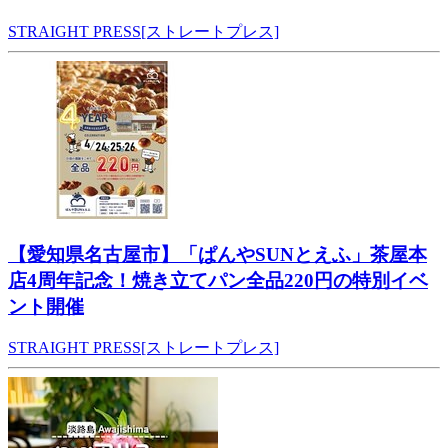
STRAIGHT PRESS[ストレートプレス]
【愛知県名古屋市】「ぱんやSUNとえふ」茶屋本
店4周年記念！焼き立てパン全品220円の特別イベ
ント開催
STRAIGHT PRESS[ストレートプレス]