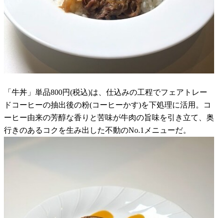
「牛丼」単品800円(税込)は、仕込みの工程でフェアトレー
ドコーヒーの抽出後の粉(コーヒーかす)を下処理に活用。コ
ーヒー由来の芳醇な香りと苦味が牛肉の旨味を引き立て、奥
行きのあるコクを生み出した不動のNo.1メニューだ。