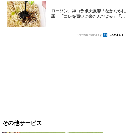
ローソン、神コラボ大反響「なかなかに
罪」「コレを買いに来たんだよw」「３
件まわっ...
Recommended by
その他サービス