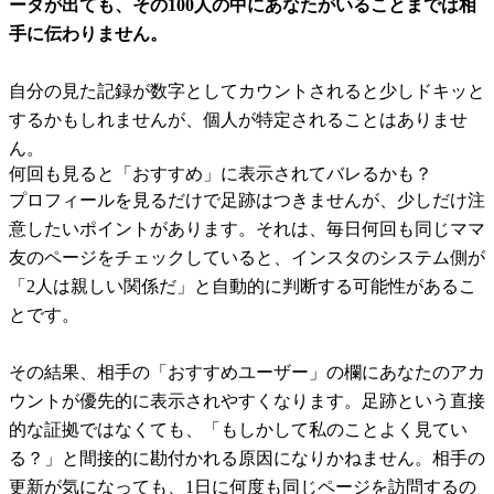
ータが出ても、その100人の中にあなたがいることまでは相
手に伝わりません。
自分の見た記録が数字としてカウントされると少しドキッと
するかもしれませんが、個人が特定されることはありませ
ん。
何回も見ると「おすすめ」に表示されてバレるかも？
プロフィールを見るだけで足跡はつきませんが、少しだけ注
意したいポイントがあります。それは、毎日何回も同じママ
友のページをチェックしていると、インスタのシステム側が
「2人は親しい関係だ」と自動的に判断する可能性があるこ
とです。
その結果、相手の「おすすめユーザー」の欄にあなたのアカ
ウントが優先的に表示されやすくなります。足跡という直接
的な証拠ではなくても、「もしかして私のことよく見てい
る？」と間接的に勘付かれる原因になりかねません。相手の
更新が気になっても、1日に何度も同じページを訪問するの