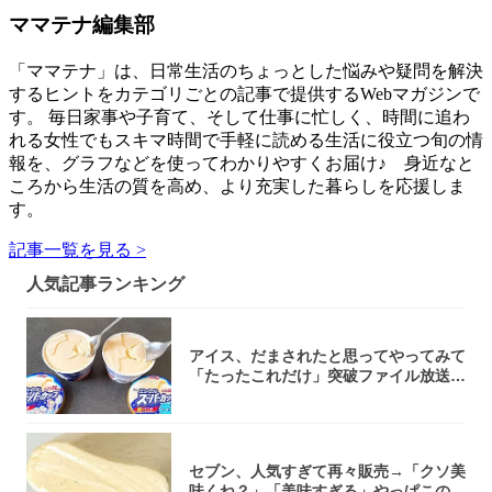
ママテナ編集部
「ママテナ」は、日常生活のちょっとした悩みや疑問を解決
するヒントをカテゴリごとの記事で提供するWebマガジンで
す。 毎日家事や子育て、そして仕事に忙しく、時間に追わ
れる女性でもスキマ時間で手軽に読める生活に役立つ旬の情
報を、グラフなどを使ってわかりやすくお届け♪ 身近なと
ころから生活の質を高め、より充実した暮らしを応援しま
す。
記事一覧を見る >
人気記事ランキング
アイス、だまされたと思ってやってみて
「たったこれだけ」突破ファイル放送で
大注目！...
セブン、人気すぎて再々販売→「クソ美
味くね？」「美味すぎる」やっぱこのク