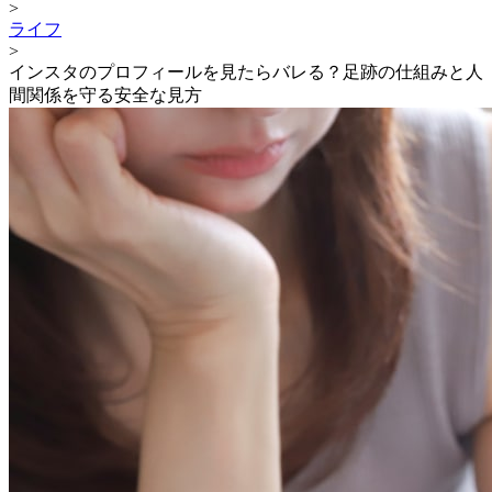
>
ライフ
>
インスタのプロフィールを見たらバレる？足跡の仕組みと人
間関係を守る安全な見方