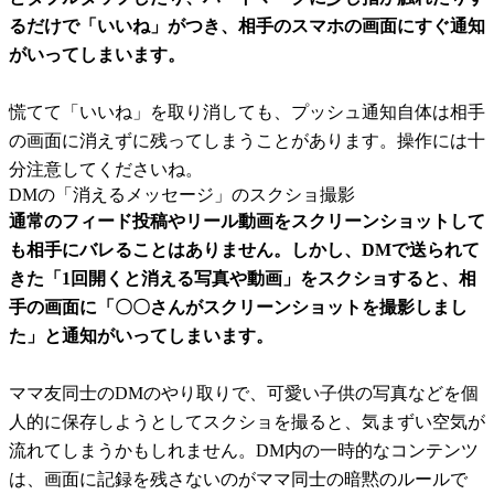
るだけで「いいね」がつき、相手のスマホの画面にすぐ通知
がいってしまいます。
慌てて「いいね」を取り消しても、プッシュ通知自体は相手
の画面に消えずに残ってしまうことがあります。操作には十
分注意してくださいね。
DMの「消えるメッセージ」のスクショ撮影
通常のフィード投稿やリール動画をスクリーンショットして
も相手にバレることはありません。しかし、DMで送られて
きた「1回開くと消える写真や動画」をスクショすると、相
手の画面に「〇〇さんがスクリーンショットを撮影しまし
た」と通知がいってしまいます。
ママ友同士のDMのやり取りで、可愛い子供の写真などを個
人的に保存しようとしてスクショを撮ると、気まずい空気が
流れてしまうかもしれません。DM内の一時的なコンテンツ
は、画面に記録を残さないのがママ同士の暗黙のルールで