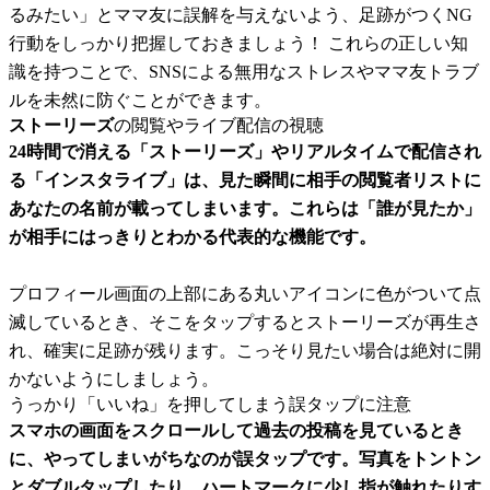
るみたい」とママ友に誤解を与えないよう、足跡がつくNG
行動をしっかり把握しておきましょう！ これらの正しい知
識を持つことで、SNSによる無用なストレスやママ友トラブ
ルを未然に防ぐことができます。
ストーリーズ
の閲覧やライブ配信の視聴
24時間で消える「ストーリーズ」やリアルタイムで配信され
る「インスタライブ」は、見た瞬間に相手の閲覧者リストに
あなたの名前が載ってしまいます。これらは「誰が見たか」
が相手にはっきりとわかる代表的な機能です。
プロフィール画面の上部にある丸いアイコンに色がついて点
滅しているとき、そこをタップするとストーリーズが再生さ
れ、確実に足跡が残ります。こっそり見たい場合は絶対に開
かないようにしましょう。
うっかり「いいね」を押してしまう誤タップに注意
スマホの画面をスクロールして過去の投稿を見ているとき
に、やってしまいがちなのが誤タップです。写真をトントン
とダブルタップしたり、ハートマークに少し指が触れたりす