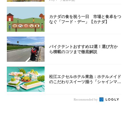
カナダの食を祝う一日 市場と食卓をつ
なぐ「フード・デー」【カナダ】
バイクテントおすすめ12選！選び方か
ら積載のコツまで徹底解説
松江エクセルホテル東急：ホテルメイド
のこだわりスイーツ揃う「シャインマス
カットの...
Recommended by