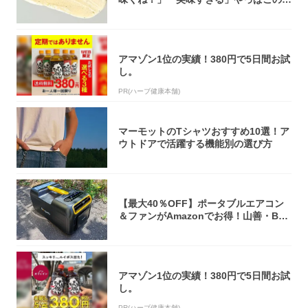
オリティ...
アマゾン1位の実績！380円で5日間お試
し。
PR(ハーブ健康本舗)
マーモットのTシャツおすすめ10選！ア
ウトドアで活躍する機能別の選び方
【最大40％OFF】ポータブルエアコン
＆ファンがAmazonでお得！山善・Bo
u...
アマゾン1位の実績！380円で5日間お試
し。
PR(ハーブ健康本舗)