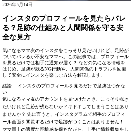
2026年5月14日
インスタのプロフィールを見たらバレ
る？足跡の仕組みと人間関係を守る安
全な見方
気になるママ友のインスタをこっそり見たいけれど、足跡が
ついてバレるか不安なママへ。この記事では、プロフィール
を見るだけでは相手に通知が届く？ などの気になる情報を
はじめ、足跡が残るNG行動や、人間関係のトラブルを回避
して安全にインスタを楽しむ方法を解説します。
結論！ インスタのプロフィールを見るだけで足跡はつかな
い
気になるママ友のアカウントを見つけたとき、こっそり覗き
たいけれど足跡が残らないかドキドキしてしまうことはあり
ませんか？ 先に言うと、インスタグラムで相手のプロフィ
ール画面を閲覧するだけで足跡がつくことはありません！
ママ同士の適度な距離感を保ちながら、上手に情報収集をし