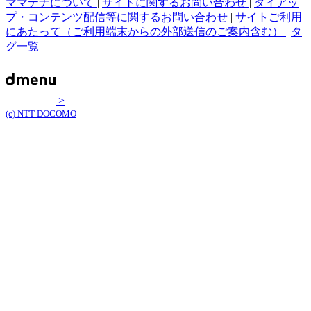
ママテナについて
|
サイトに関するお問い合わせ
|
タイアッ
プ・コンテンツ配信等に関するお問い合わせ
|
サイトご利用
にあたって（ご利用端末からの外部送信のご案内含む）
|
タ
グ一覧
>
(c) NTT DOCOMO