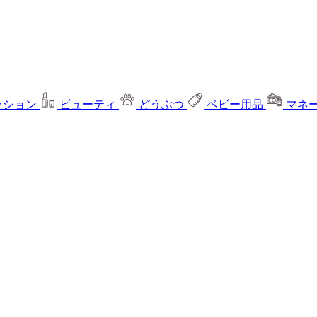
ッション
ビューティ
どうぶつ
ベビー用品
マネ