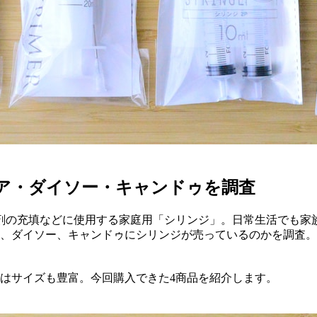
リア・ダイソー・キャンドゥを調査
剤の充填などに使用する家庭用「シリンジ」。日常生活でも家
ア、ダイソー、キャンドゥにシリンジが売っているのかを調査
ジはサイズも豊富。今回購入できた4商品を紹介します。