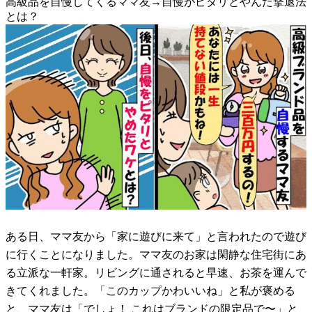
高級品を自慢してくるママ友→自慢がピタリとやんだ撃退法
とは？
ある日、ママ友から「家に遊びに来て」と言われたので遊び
に行くことになりました。ママ友のお家は閑静な住宅街にあ
る立派な一軒家。リビングに通されると早速、お茶を運んで
きてくれました。「このカップかわいいね」と私が褒める
と、ママ友は「でしょ！ これはブランドの限定品で〜」と