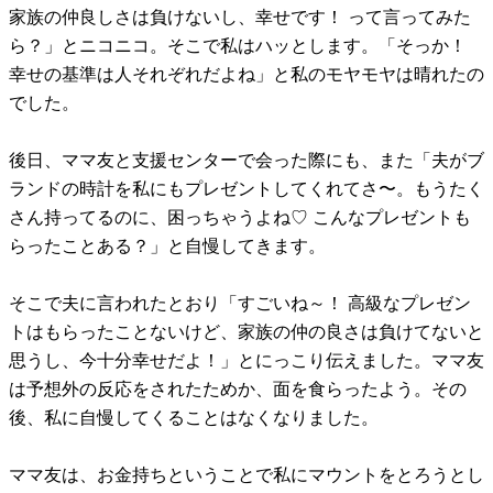
家族の仲良しさは負けないし、幸せです！ って言ってみた
ら？」とニコニコ。そこで私はハッとします。「そっか！
幸せの基準は人それぞれだよね」と私のモヤモヤは晴れたの
でした。
後日、ママ友と支援センターで会った際にも、また「夫がブ
ランドの時計を私にもプレゼントしてくれてさ〜。もうたく
さん持ってるのに、困っちゃうよね♡ こんなプレゼントも
らったことある？」と自慢してきます。
そこで夫に言われたとおり「すごいね～！ 高級なプレゼン
トはもらったことないけど、家族の仲の良さは負けてないと
思うし、今十分幸せだよ！」とにっこり伝えました。ママ友
は予想外の反応をされたためか、面を食らったよう。その
後、私に自慢してくることはなくなりました。
ママ友は、お金持ちということで私にマウントをとろうとし