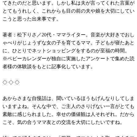
てきたのだと思います。しかし私は夫が言ってくれた言葉が
とてもうれしく、これからも目の前の夫や娘を大切にしてい
こうと思った出来事です。
著者：松下りさ／20代・ママライター。音楽が大好きでおし
ゃべりがじょうずな女の子を育てるママ。子どもが寝たあと
に、ひとりでネットショッピングをするのが至福の時間。
※ベビーカレンダーが独自に実施したアンケートで集めた読
者様の体験談をもとに記事化しています。
◇ ◇ ◇
あからさまな自慢話は、聞いているほうもげんなりしてしま
いますよね。そんな中で、ご主人のさりげない一言がとても
素敵に感じられました。幸せの価値観は人それぞれ。だから
こそ、気の合うママ友との交流を大切にしたいですね。