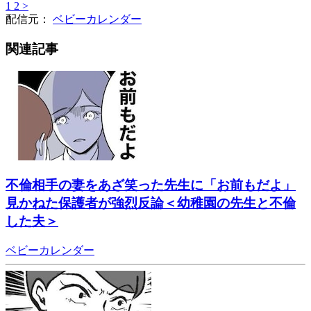
1
2
>
配信元：
ベビーカレンダー
関連記事
不倫相手の妻をあざ笑った先生に「お前もだよ」
見かねた保護者が強烈反論＜幼稚園の先生と不倫
した夫＞
ベビーカレンダー