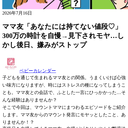
2026年7月16日
ママ友「あなたには持てない値段♡」
300万の時計を自慢→見下されモヤ…し
かし後日、嫌みがストップ
ベビーカレンダー
子どもを通じて生まれるママ友との関係。うまくいけば心強
い味方になりますが、時にはストレスの種になってしまうこ
とも。ママ友との会話で、ふとした一言にひっかかった…そ
んな経験はありませんか？
そこで今回は、マウントママにまつわるエピソードをご紹介
します。ママ友からのマウント発言にモヤッとしたこと、あ
りませんか！？