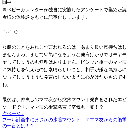
闘中。
※ベビーカレンダーが独自に実施したアンケートで集めた読
者様の体験談をもとに記事化しています。
◇ ◇ ◇
服装のことをあれこれ言われるのは、あまり良い気持ちはし
ませんよね。ましてや気になるような発言ばかりではモヤモ
ヤしてしまうのも無理はありません。ビシッと相手のママ友
に気持ちを伝えたのは素晴らしいこと。相手が嫌な気持ちに
なってしまうような発言はしないように心がけたいものです
ね。
最後は、仲良しのママ友から突然マウント発言をされたエピ
ソードです。ママ友の衝撃発言で空気も一変！？
次ページ >
プール計画中にまさかの水着マウント！？ママ友からの衝撃
の一言とは！？