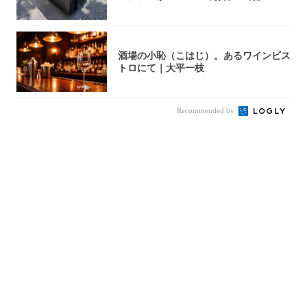
u...
酒場の小恥（こはじ）。あるワインビス
トロにて｜大平一枝
Recommended by