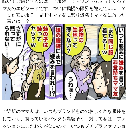
続いてご紹介するのは、「服装」でマウントを取ってくるマ
マ友のエピソードです。ついに我慢の限界を迎えて……！？
「また安い服？」見下すママ友に怒り爆発！ママ友に放った
一言とは！？
ご近所のママ友は、いつもブランドもののおしゃれな服装を
しており、持っているバッグも高級そう。対して私は、ファ
ッションにこだわりがないので、いつもプチプラファッショ