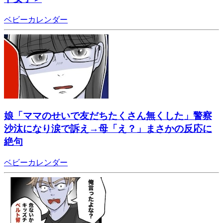
ベビーカレンダー
娘「ママのせいで友だちたくさん無くした」警察
沙汰になり涙で訴え→母「え？」まさかの反応に
絶句
ベビーカレンダー