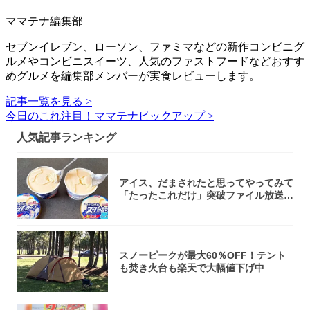
ママテナ編集部
セブンイレブン、ローソン、ファミマなどの新作コンビニグ
ルメやコンビニスイーツ、人気のファストフードなどおすす
めグルメを編集部メンバーが実食レビューします。
記事一覧を見る >
今日のこれ注目！ママテナピックアップ >
人気記事ランキング
アイス、だまされたと思ってやってみて
「たったこれだけ」突破ファイル放送で
大注目！...
スノーピークが最大60％OFF！テント
も焚き火台も楽天で大幅値下げ中