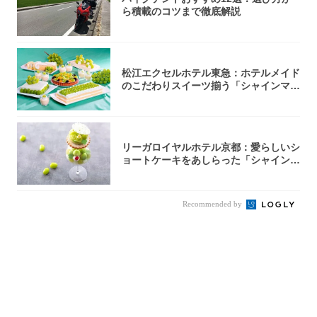
ら積載のコツまで徹底解説
松江エクセルホテル東急：ホテルメイド
のこだわりスイーツ揃う「シャインマス
カットの...
リーガロイヤルホテル京都：愛らしいシ
ョートケーキをあしらった「シャインマ
スカット...
Recommended by