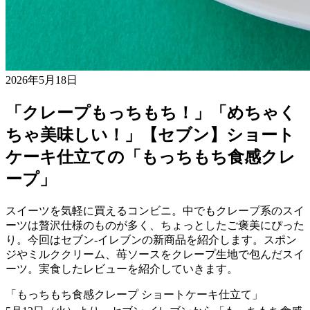
2026年5月18日
「クレープもっちもち！」「めちゃく
ちゃ美味しい！」【セブン】ショート
ケーキ仕立ての「もっちもち食感クレ
ープ」
スイーツを気軽に買えるコンビニ。中でもクレープ系のスイ
ーツは贅沢仕様のものが多く、ちょっとしたご褒美にぴった
り。今回はセブン-イレブンの新商品を紹介します。スポン
ジやミルククリーム、苺ソースをクレープ生地で包んだスイ
ーツ。実食したレビューを紹介していきます。
「もっちもち食感クレープ ショートケーキ仕立て」