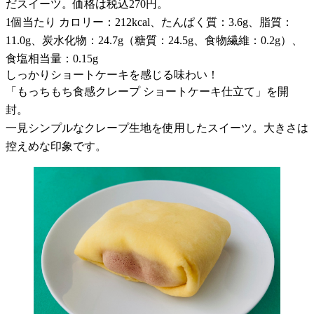
だスイーツ。価格は税込270円。
1個当たり カロリー：212kcal、たんぱく質：3.6g、脂質：
11.0g、炭水化物：24.7g（糖質：24.5g、食物繊維：0.2g）、
食塩相当量：0.15g
しっかりショートケーキを感じる味わい！
「もっちもち食感クレープ ショートケーキ仕立て」を開
封。
一見シンプルなクレープ生地を使用したスイーツ。大きさは
控えめな印象です。