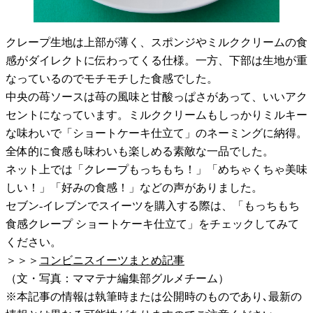
クレープ生地は上部が薄く、スポンジやミルククリームの食
感がダイレクトに伝わってくる仕様。一方、下部は生地が重
なっているのでモチモチした食感でした。
中央の苺ソースは苺の風味と甘酸っぱさがあって、いいアク
セントになっています。ミルククリームもしっかりミルキー
な味わいで「ショートケーキ仕立て」のネーミングに納得。
全体的に食感も味わいも楽しめる素敵な一品でした。
ネット上では「クレープもっちもち！」「めちゃくちゃ美味
しい！」「好みの食感！」などの声がありました。
セブン-イレブンでスイーツを購入する際は、「もっちもち
食感クレープ ショートケーキ仕立て」をチェックしてみて
ください。
＞＞＞
コンビニスイーツまとめ記事
（文・写真：ママテナ編集部グルメチーム）
※本記事の情報は執筆時または公開時のものであり､最新の