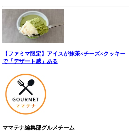
【ファミマ限定】アイスが抹茶×チーズ×クッキー
で「デザート感」ある
ママテナ編集部グルメチーム