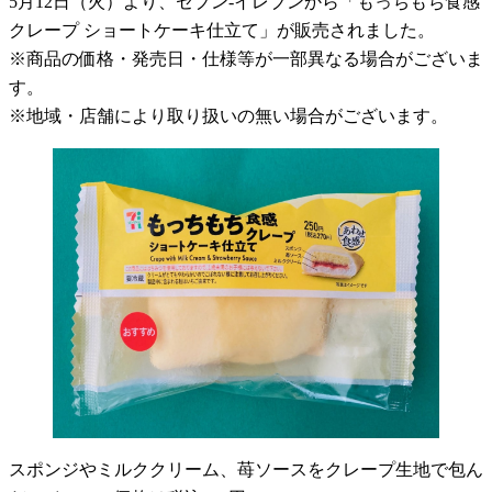
5月12日（火）より、セブン-イレブンから「もっちもち食感
クレープ ショートケーキ仕立て」が販売されました。
※商品の価格・発売日・仕様等が一部異なる場合がございま
す。
※地域・店舗により取り扱いの無い場合がございます。
スポンジやミルククリーム、苺ソースをクレープ生地で包ん