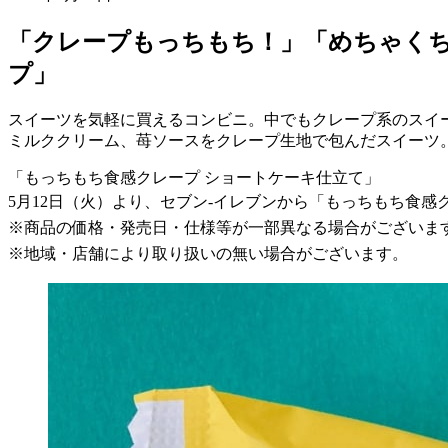
「クレープもっちもち！」「めちゃく
プ」
スイーツを気軽に買えるコンビニ。中でもクレープ系のスイ
ミルククリーム、苺ソースをクレープ生地で包んだスイーツ
「もっちもち食感クレープ ショートケーキ仕立て」
5月12日（火）より、セブン-イレブンから「もっちもち食感
※商品の価格・発売日・仕様等が一部異なる場合がございま
※地域・店舗により取り扱いの無い場合がございます。