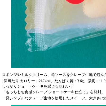
スポンジやミルククリーム、苺ソースをクレープ生地で包んだ
1個当たり カロリー：212kcal、たんぱく質：3.6g、脂質：11.
しっかりショートケーキを感じる味わい！
「もっちもち食感クレープ ショートケーキ仕立て」を開封。
一見シンプルなクレープ生地を使用したスイーツ。大きさは