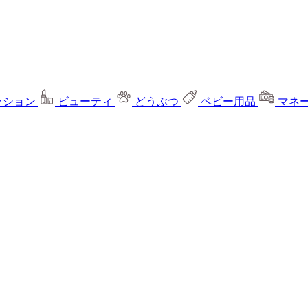
ッション
ビューティ
どうぶつ
ベビー用品
マネ