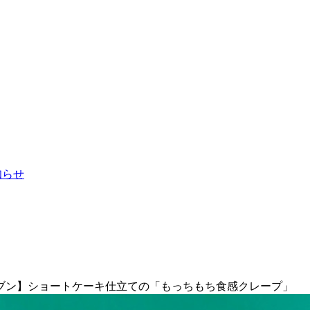
お知らせ
ブン】ショートケーキ仕立ての「もっちもち食感クレープ」