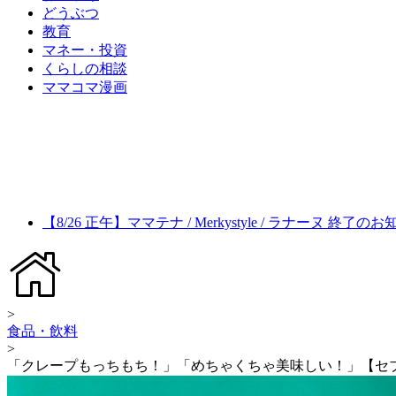
どうぶつ
教育
マネー・投資
くらしの相談
ママコマ漫画
【8/26 正午】ママテナ / Merkystyle / ラナーヌ 終了の
>
食品・飲料
>
「クレープもっちもち！」「めちゃくちゃ美味しい！」【セ