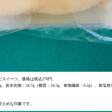
スイーツ。価格は税込270円。
0g、炭水化物：24.7g（糖質：24.5g、食物繊維：0.2g）、食塩相当
控えめな印象です。