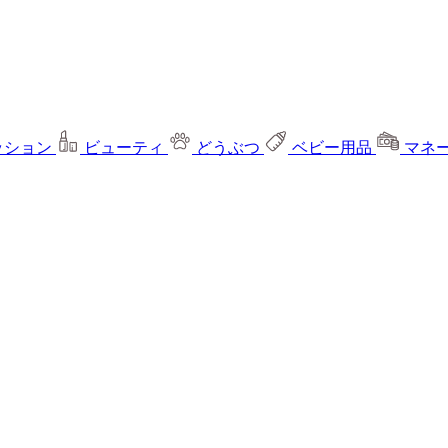
ッション
ビューティ
どうぶつ
ベビー用品
マネ