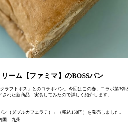
リーム【ファミマ】のBOSSパン
「クラフトボス」とのコラボパン。今回はこの春、コラボ第3弾
ドされた新商品！実食してみたので詳しく紹介します。
ッペパン（ダブルカフェラテ）」（税込158円）を発売しました。
四国、九州