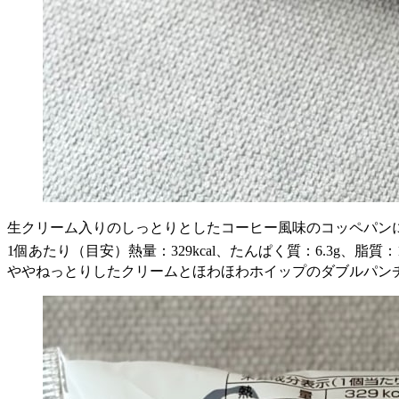
生クリーム入りのしっとりとしたコーヒー風味のコッペパン
1個あたり（目安）熱量：329kcal、たんぱく質：6.3g、脂質：14
ややねっとりしたクリームとほわほわホイップのダブルパン