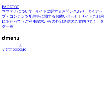
PAGETOP
ママテナについて
|
サイトに関するお問い合わせ
|
タイアッ
プ・コンテンツ配信等に関するお問い合わせ
|
サイトご利用
にあたって（ご利用端末からの外部送信のご案内含む）
|
タ
グ一覧
>
(c) NTT DOCOMO