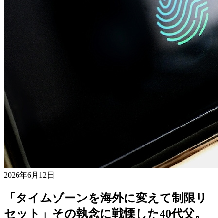
2026年6月12日
「タイムゾーンを海外に変えて制限リ
セット」その執念に戦慄した40代父。