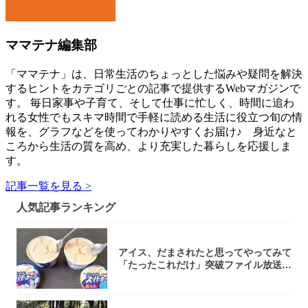
ママテナ編集部
「ママテナ」は、日常生活のちょっとした悩みや疑問を解決
するヒントをカテゴリごとの記事で提供するWebマガジンで
す。 毎日家事や子育て、そして仕事に忙しく、時間に追わ
れる女性でもスキマ時間で手軽に読める生活に役立つ旬の情
報を、グラフなどを使ってわかりやすくお届け♪ 身近なと
ころから生活の質を高め、より充実した暮らしを応援しま
す。
記事一覧を見る >
人気記事ランキング
アイス、だまされたと思ってやってみて
「たったこれだけ」突破ファイル放送で
大注目！...