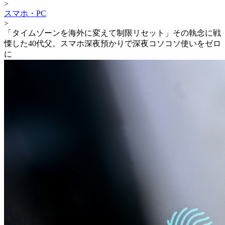
>
スマホ・PC
>
「タイムゾーンを海外に変えて制限リセット」その執念に戦
慄した40代父。スマホ深夜預かりで深夜コソコソ使いをゼロ
に