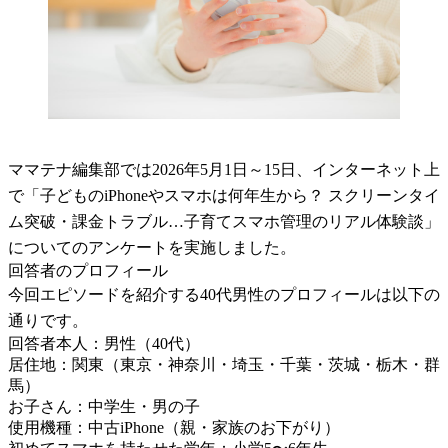
ママテナ編集部では2026年5月1日～15日、インターネット上
で「子どものiPhoneやスマホは何年生から？ スクリーンタイ
ム突破・課金トラブル…子育てスマホ管理のリアル体験談」
についてのアンケートを実施しました。
回答者のプロフィール
今回エピソードを紹介する40代男性のプロフィールは以下の
通りです。
回答者本人：男性（40代）
居住地：関東（東京・神奈川・埼玉・千葉・茨城・栃木・群
馬）
お子さん：中学生・男の子
使用機種：中古iPhone（親・家族のお下がり）