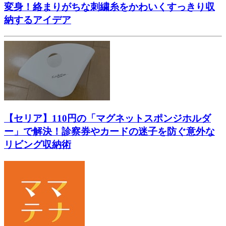
変身！絡まりがちな刺繍糸をかわいくすっきり収
納するアイデア
【セリア】110円の「マグネットスポンジホルダ
ー」で解決！診察券やカードの迷子を防ぐ意外な
リビング収納術