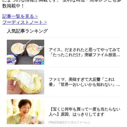
数掲載中！
記事一覧を見る >
フーディストノート >
人気記事ランキング
アイス、だまされたと思ってやってみて
「たったこれだけ」突破ファイル放送で
大注目！...
ファミマ、美味すぎて大反響「これ1
番」「世界一おいしいかも知れない」
「飲めそう」
【宝くじ何年も買って一度も当たらない
人へ】原因、はっきりしてます
PR(合同会社デジタルファーム )