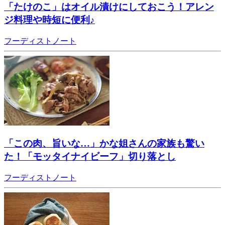
「たけのこ」はオイル漬けにしておこう！アレン
ジ料理や時短に便利♪
フーディストノート
「この肉、旨いな…」かな姐さんの家族も驚い
た！「モッタイナイビーフ」切り落とし
フーディストノート