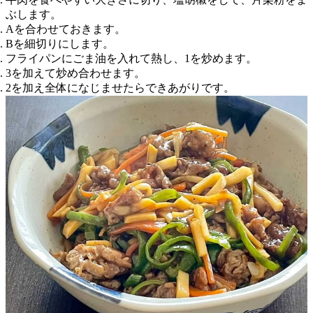
ぶします。
Aを合わせておきます。
Bを細切りにします。
フライパンにごま油を入れて熱し、1を炒めます。
3を加えて炒め合わせます。
2を加え全体になじませたらできあがりです。