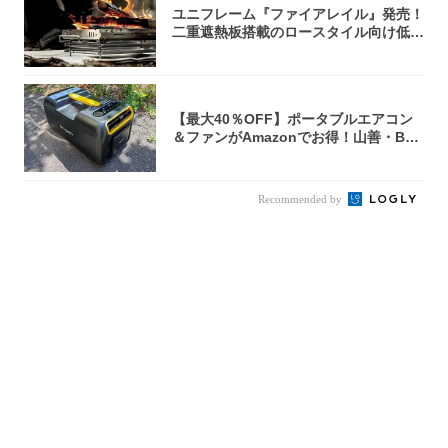
ユニフレーム『ファイアレイル』発売！
二重遮熱板搭載のロースタイル向け低型
焚き火台
【最大40％OFF】ポータブルエアコン
＆ファンがAmazonでお得！山善・Bo
u...
Recommended by