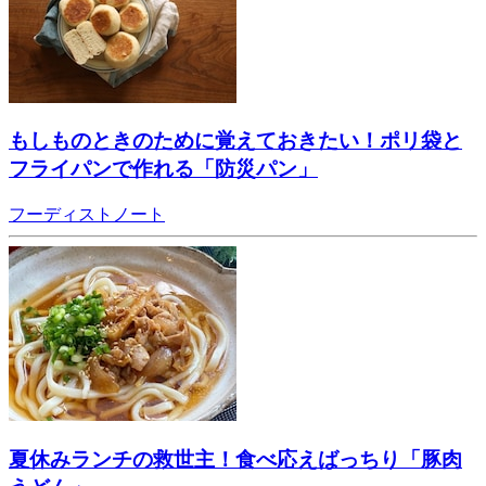
もしものときのために覚えておきたい！ポリ袋と
フライパンで作れる「防災パン」
フーディストノート
夏休みランチの救世主！食べ応えばっちり「豚肉