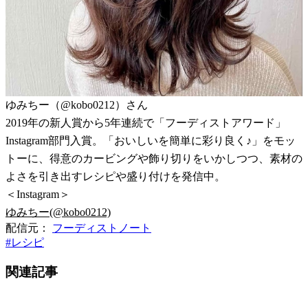
ゆみちー（@kobo0212）さん
2019年の新人賞から5年連続で「フーディストアワード」
Instagram部門入賞。「おいしいを簡単に彩り良く♪」をモッ
トーに、得意のカービングや飾り切りをいかしつつ、素材の
よさを引き出すレシピや盛り付けを発信中。
＜Instagram＞
ゆみちー(@kobo0212)
配信元：
フーディストノート
#
レシピ
関連記事