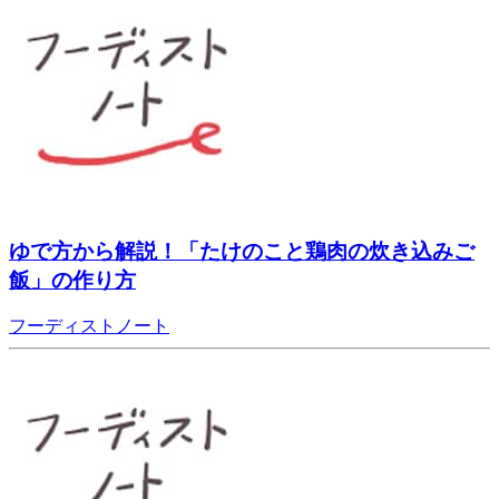
ゆで方から解説！「たけのこと鶏肉の炊き込みご
飯」の作り方
フーディストノート