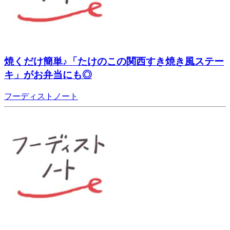
焼くだけ簡単♪「たけのこの関西すき焼き風ステー
キ」がお弁当にも◎
フーディストノート