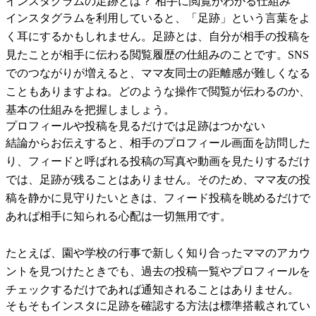
インスタグラムの足跡とは？ 相手に閲覧がわかる仕組み
インスタグラムを利用していると、「足跡」という言葉をよ
く耳にするかもしれません。足跡とは、自分が相手の投稿を
見たことが相手に伝わる閲覧履歴の仕組みのことです。SNS
でのつながりが増えると、ママ友同士の距離感が難しくなる
こともありますよね。どのような操作で閲覧が伝わるのか、
基本の仕組みを把握しましょう。
プロフィールや投稿を見るだけでは足跡はつかない
結論からお伝えすると、相手のプロフィール画面を訪問した
り、フィードと呼ばれる投稿の写真や動画を見たりするだけ
では、足跡が残ることはありません。そのため、ママ友の投
稿を静かに見守りたいときは、フィード投稿を眺めるだけで
あれば相手に知られる心配は一切無用です。
たとえば、園や学校の行事で新しく知り合ったママのアカウ
ントを見つけたときでも、過去の投稿一覧やプロフィールを
チェックするだけであれば通知されることはありません。
そもそもインスタに足跡を確認する方法は標準搭載されてい