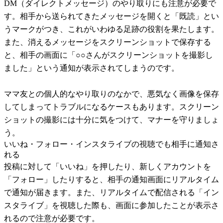
DM（ダイレクトメッセージ）のやり取りにも注意が必要で
す。相手から送られてきたメッセージを開くと「既読」とい
うマークがつき、これがいわゆる足跡の役割を果たします。
また、消えるメッセージをスクリーンショットで保存する
と、相手の画面に「○○さんがスクリーンショットを撮影し
ました」という通知が表示されてしまうのです。
ママ友との個人的なやり取りのなかで、悪気なく画像を保存
してしまってトラブルになるケースもあります。スクリーン
ショットの撮影には十分に気をつけて、マナーを守りましょ
う。
いいね・フォロー・インスタライブの視聴でも相手に通知さ
れる
投稿に対して「いいね」を押したり、新しくアカウントを
「フォロー」したりすると、相手の通知画面にリアルタイム
で通知が届きます。また、リアルタイムで配信される「イン
スタライブ」を視聴した際も、画面に参加したことが表示さ
れるので注意が必要です。