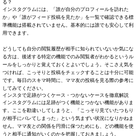
る？
インスタグラムには、「誰が自分のプロフィールを訪れた
か」や「誰がフィード投稿を見たか」を一覧で確認できる標
準機能は搭載されていません。基本的には誰でも安心して利
用できます。
どうしても自分の閲覧履歴が相手に知られていないか気にな
る方は、後述する特定の機能でのみ閲覧者がわかるというル
ールをしっかりと覚えておくとよいでしょう。そこさえ気を
つければ、こっそりと投稿をチェックすることは十分に可能
です。毎日のスキマ時間に、ママ友の投稿を見る際の参考に
してみてください。
インスタで足跡がつくケース・つかないケースを徹底解説
インスタグラムには足跡がつく機能とつかない機能がありま
す。ここを勘違いしてしまうと、「こっそり見ていたつもり
が相手にバレてしまった」という気まずい状況になりかねま
せん。ママ友との関係を円滑に保つためにも、どの機能を使
うと相手に通知がいくのかを把握しておきましょう。