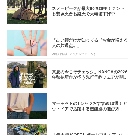
スノーピークが最大60％OFF！テント
も焚き火台も楽天で大幅値下げ中
「占い師だけが知ってる〝お金が増える
人の共通点〟」
PR(合同会社デジタルファーム )
真夏の今こそチェック。NANGAの2026
年秋冬新作が揃う先行予約フェアが開催
中...
マーモットのTシャツおすすめ10選！ア
ウトドアで活躍する機能別の選び方