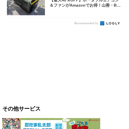
【最大40％OFF】ポータブルエアコン
＆ファンがAmazonでお得！山善・Bo
u...
Recommended by
その他サービス