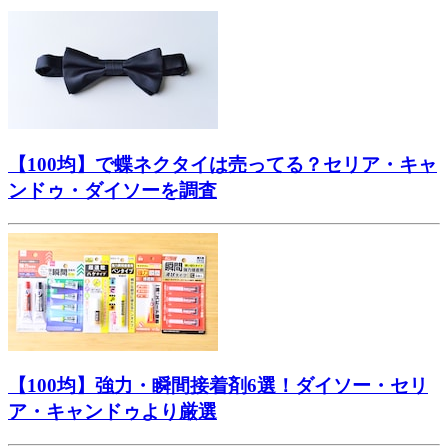
【100均】で蝶ネクタイは売ってる？セリア・キャ
ンドゥ・ダイソーを調査
【100均】強力・瞬間接着剤6選！ダイソー・セリ
ア・キャンドゥより厳選