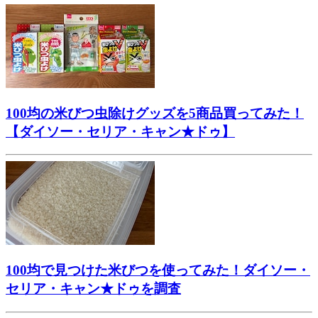
100均の米びつ虫除けグッズを5商品買ってみた！
【ダイソー・セリア・キャン★ドゥ】
100均で見つけた米びつを使ってみた！ダイソー・
セリア・キャン★ドゥを調査