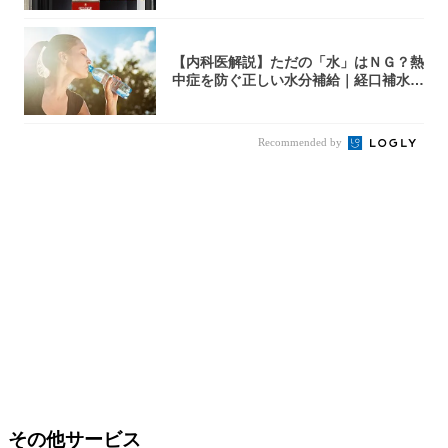
【内科医解説】ただの「水」はＮＧ？熱
中症を防ぐ正しい水分補給｜経口補水
液・スポド...
Recommended by
その他サービス