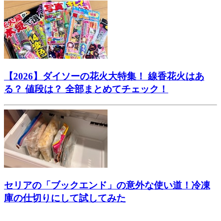
【2026】ダイソーの花火大特集！ 線香花火はあ
る？ 値段は？ 全部まとめてチェック！
セリアの「ブックエンド」の意外な使い道！冷凍
庫の仕切りにして試してみた