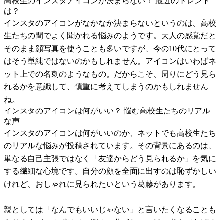
高校生のインスタアイコンが決まらない！ 最近のトレンド
は？
インスタのアイコンがなかなか決まらないというのは、高校
生たちの間でよく聞かれる悩みのようです。大人の感覚だと
そのまま顔写真を使うことも多いですが、今の10代にとって
はそう単純ではないのかもしれません。アイコンはいわばネ
ット上での名刺のようなもの。だからこそ、周りにどう見ら
れるかを意識して、慎重に考えてしまうのかもしれません
ね。
インスタのアイコンは何がいい？ 悩む高校生たちのリアル
な声
インスタのアイコンは何がいいのか、ネットでも高校生たち
のリアルな悩みが投稿されています。その背景にあるのは、
単なる自己主張ではなく「友達からどう見られるか」を気に
する繊細な心境です。自分の顔を全面に出すのは恥ずかしい
けれど、おしゃれに見られたいという葛藤があります。
親としては「なんでもいいじゃない」と言いたくなることも