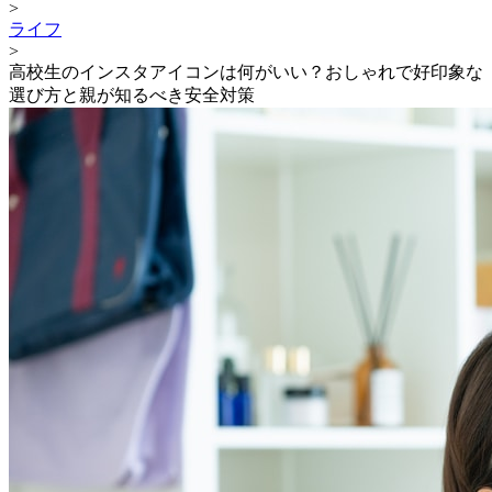
>
ライフ
>
高校生のインスタアイコンは何がいい？おしゃれで好印象な
選び方と親が知るべき安全対策