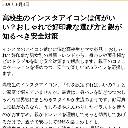
2026年6月3日
高校生のインスタアイコンは何がい
い？おしゃれで好印象な選び方と親が
知るべき安全対策
インスタのアイコン選びに悩む高校生とママ必見！ おしゃ
れで好印象な男女別の最新トレンドから、身バレや著作権な
どのトラブルを防ぐ安全対策まで解説します。親子のコミュ
ニケーションを深めつつ、安全で楽しいSNSライフを応援し
ます。
高校生のインスタアイコン、「何を設定すればいいの？」と
ご家庭で悩んでいませんか。最近は、身バレを防ぎつつおし
ゃれな世界観にまとめるスタイルが主流のようです。顔写真
に抵抗があるなら、うしろ姿やふんわりしたイラストを使う
のがおすすめ。親がトレンドを理解してそっと助言してあげ
るだけで、親子で安心してSNSを楽しめますよ。