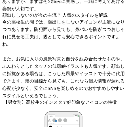
ありますが、まずはその悩みに共感し、一緒に考えてあげる
姿勢が大切です。
顔出ししないのが今の主流？ 人気のスタイルを解説
今の高校生の間では、顔出しをしないアイコンが主流になり
つつあります。防犯面から見ても、身バレを防ぎつつおしゃ
れに見せる工夫は、親としても安心できるポイントですよ
ね。
また、お気に入りの風景写真と自分を組み合わせたものや、
ふんわりとしたタッチの似顔絵イラストも人気です。顔出し
に抵抗がある場合は、こうした風景やイラストで十分に代用
できます。親の目線から見ても、これなら個人情報が漏れる
心配が少なく、安全にSNSを楽しめるのでおすすめしやすい
スタイルといえるでしょう。
【男女別】高校生のインスタで好印象なアイコンの特徴