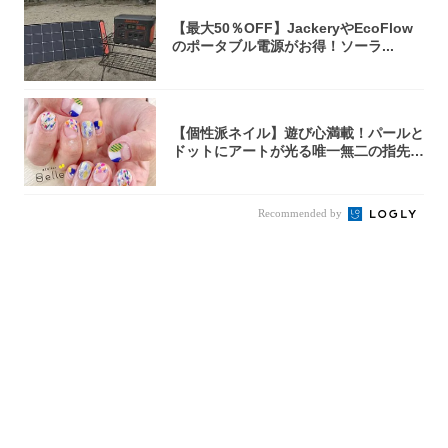
【最大50％OFF】JackeryやEcoFlow
のポータブル電源がお得！ソーラ...
【個性派ネイル】遊び心満載！パールと
ドットにアートが光る唯一無二の指先が
完成！
Recommended by