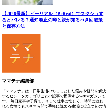
【2026最新】ビーリアル（BeReal）でスクショす
るとバレる？通知廃止の噂と親が知るべき回避策
と保存方法
ママテナ編集部
「ママテナ」は、日常生活のちょっとした悩みや疑問を解決
するヒントをカテゴリごとの記事で提供するWebマガジンで
す。 毎日家事や子育て、そして仕事に忙しく、時間に追わ
れる女性でもスキマ時間で手軽に読める生活に役立つ旬の情