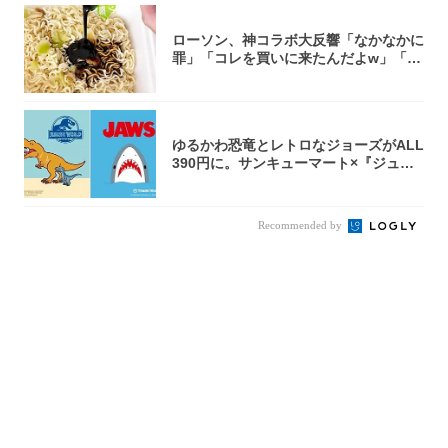
ローソン、神コラボ大反響「なかなかに
罪」「コレを買いに来たんだよw」「３
件まわっ...
ゆるかわ恐竜とレトロなジョーズがALL
390円に。サンキューマート×『ジュラ
シッ...
Recommended by