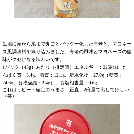
生地に頭から尾まで丸ごとパウダー化した海老と、マヨネー
ズ風調味料を練り込みました。海老の風味とマヨネーズの酸
味がクセになる味わいです。
1パック（45g）あたり（推定値）エネルギー：225kcal、た
んぱく質：3.4g、脂質：12.1g、炭水化物：27.0g（糖質：
24.6g、食物繊維：2.4g）、食塩相当量：0.6g
これはリピート確定のうまさ！正直、2倍量で出してほしい
（笑）