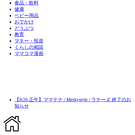
食品・飲料
健康
ベビー用品
おでかけ
どうぶつ
教育
マネー・投資
くらしの相談
ママコマ漫画
【8/26 正午】ママテナ / Merkystyle / ラナーヌ 終了のお
知らせ