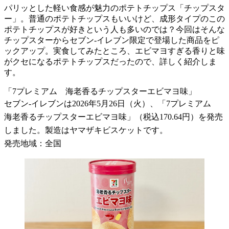
パリッとした軽い食感が魅力のポテトチップス「チップスタ
ー」。普通のポテトチップスもいいけど、成形タイプのこの
ポテトチップスが好きという人も多いのでは？今回はそんな
チップスターからセブン-イレブン限定で登場した商品をピ
ックアップ。実食してみたところ、エビマヨすぎる香りと味
がクセになるポテトチップスだったので、詳しく紹介しま
す。
「7プレミアム 海老香るチップスターエビマヨ味」
セブン-イレブンは2026年5月26日（火）、「7プレミアム
海老香るチップスターエビマヨ味」（税込170.64円）を発売
しました。製造はヤマザキビスケットです。
発売地域：全国