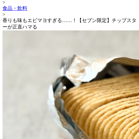
>
食品・飲料
>
香りも味もエビマヨすぎる……！【セブン限定】チップスタ
ーが正直ハマる