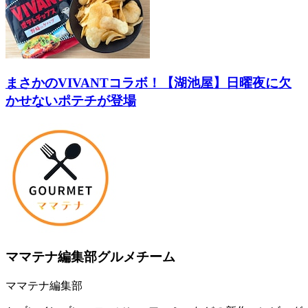
まさかのVIVANTコラボ！【湖池屋】日曜夜に欠
かせないポテチが登場
ママテナ編集部グルメチーム
ママテナ編集部