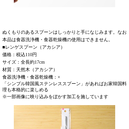
ぬくもりのあるスプーンはしっかりと手になじみます。なお
本品は食器洗浄機・食器乾燥機の使用はできません。
■レンゲスプーン（アカシア）
価格：税込110円
サイズ：全長約17cm
材質：天然木（アカシア）
食器洗浄機・食器乾燥機：×
「シンプル韓国風ステンレススプーン」があればお家韓国料
理も本格的に楽しめる
※一部画像に映り込みをぼかす加工を施しています