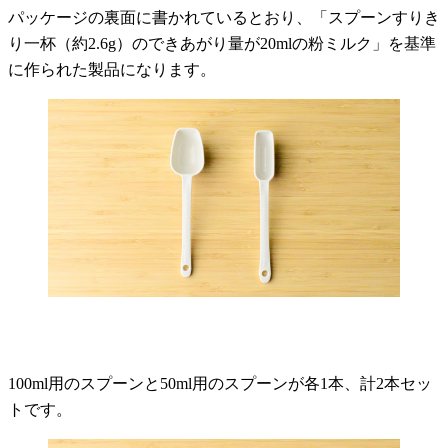
パッケージの裏面に書かれているとおり、「スプーンすりき
り一杯（約2.6g）のできあがり量が20mlの粉ミルク」を基準
に作られた製品になります。
100ml用のスプーンと50ml用のスプーンが各1本、計2本セッ
トです。