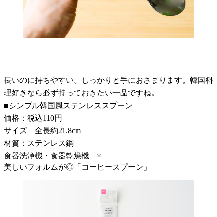
長いのに持ちやすい。しっかりと手におさまります。韓国料
理好きなら必ず持っておきたい一品ですね。
■シンプル韓国風ステンレススプーン
価格：税込110円
サイズ：全長約21.8cm
材質：ステンレス鋼
食器洗浄機・食器乾燥機：×
美しいフォルムが◎「コーヒースプーン」