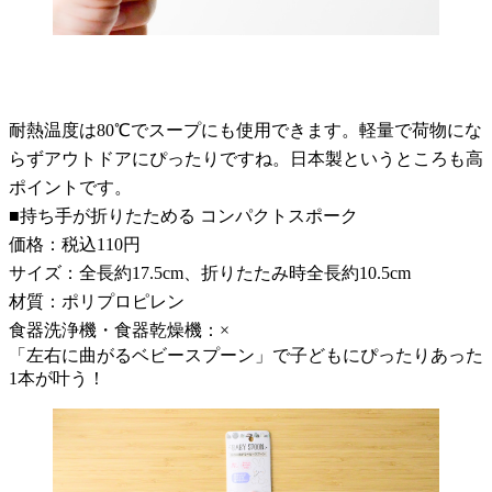
耐熱温度は80℃でスープにも使用できます。軽量で荷物にな
らずアウトドアにぴったりですね。日本製というところも高
ポイントです。
■持ち手が折りたためる コンパクトスポーク
価格：税込110円
サイズ：全長約17.5cm、折りたたみ時全長約10.5cm
材質：ポリプロピレン
食器洗浄機・食器乾燥機：×
「左右に曲がるベビースプーン」で子どもにぴったりあった
1本が叶う！