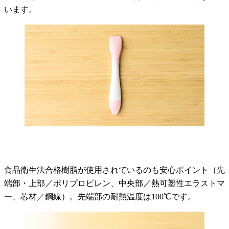
います。
食品衛生法合格樹脂が使用されているのも安心ポイント（先
端部・上部／ポリプロピレン、中央部／熱可塑性エラストマ
ー、芯材／鋼線）。先端部の耐熱温度は100℃です。