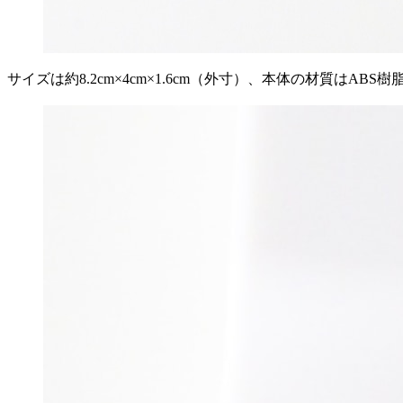
サイズは約8.2cm×4cm×1.6cm（外寸）、本体の材質はAB