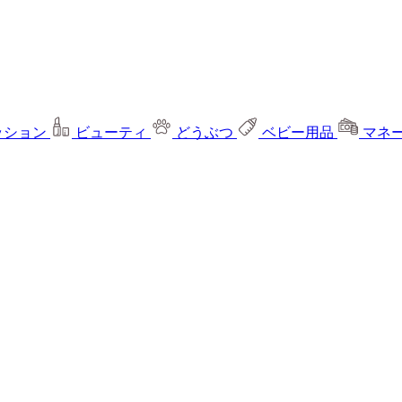
ッション
ビューティ
どうぶつ
ベビー用品
マネ