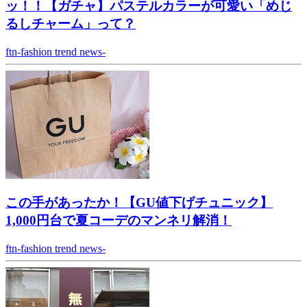
ッ！！【ガチャ】パステルカラーが可愛い「めじ
るしチャーム」って？
ftn-fashion trend news-
この手があったか！【GU値下げチュニック】
1,000円台で夏コーデのマンネリ解消！
ftn-fashion trend news-