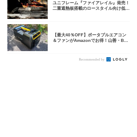
ユニフレーム『ファイアレイル』発売！
二重遮熱板搭載のロースタイル向け低型
焚き火台
【最大40％OFF】ポータブルエアコン
＆ファンがAmazonでお得！山善・Bo
u...
Recommended by