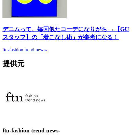
デニムって、毎回似たコーデになりがち →【GU
スタッフ】の「着こなし術」が参考になる！
ftn-fashion trend news-
提供元
ftn-fashion trend news-