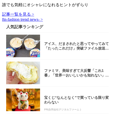
誰でも気軽にオシャレになれるヒントがずらり
記事一覧を見る >
ftn-fashion trend news- >
人気記事ランキング
アイス、だまされたと思ってやってみて
「たったこれだけ」突破ファイル放送で
大注目！...
ファミマ、美味すぎて大反響「これ1
番」「世界一おいしいかも知れない」
「飲めそう」
宝くじ“なんとなく”で買っている限り変
わらない
PR(合同会社デジタルファーム )