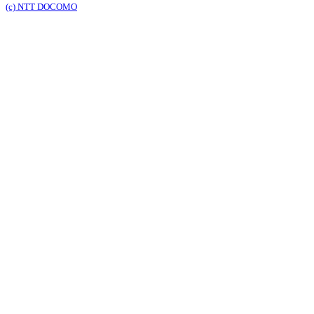
(c) NTT DOCOMO