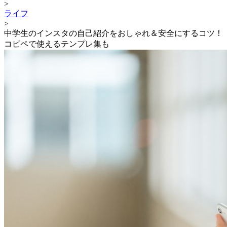
>
ライフ
>
中学生のインスタの自己紹介をおしゃれ＆安全にするコツ！
コピペで使えるテンプレ集も