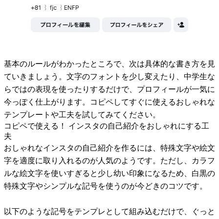
基本のルールがわかったところで、次は具体的な書き方を見
ていきましょう。文字のフォントを少し変えたり、中学生な
らではの表現を使ったりするだけで、プロフィールが一気に
今っぽく仕上がります。コピペしてすぐに使えるおしゃれな
テンプレートや工夫を試してみてください。
コピペで使える！ インスタの自己紹介をおしゃれにする工
夫
おしゃれなインスタの自己紹介を作るには、特殊文字や絵文
字を適度に取り入れるのが人気のようです。ただし、カラフ
ルな絵文字を使いすぎると少し幼い印象になるため、白黒の
特殊文字やシンプルな記号を使うのが今どきのコツです。
以下のような記号をテンプレとして組み込むだけで、ぐっと