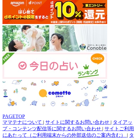
PAGETOP
ママテナについて
|
サイトに関するお問い合わせ
|
タイアッ
プ・コンテンツ配信等に関するお問い合わせ
|
サイトご利用
にあたって（ご利用端末からの外部送信のご案内含む）
|
タ