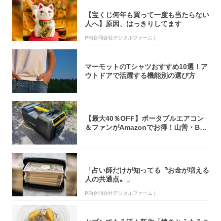
【宝くじ何年も買って一度も当たらない
人へ】原因、はっきりしてます
PR(合同会社デジタルファーム )
マーモットのTシャツおすすめ10選！ア
ウトドアで活躍する機能別の選び方
【最大40％OFF】ポータブルエアコン
＆ファンがAmazonでお得！山善・Bo
u...
「占い師だけが知ってる〝お金が増える
人の共通点〟」
PR(合同会社デジタルファーム )