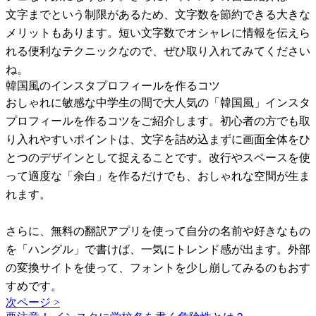
文字までという制限があるため、文字数を節約できる大きな
メリットもあります。短い文字数でオシャレに情報を伝えら
れる便利なテクニックなので、ぜひ取り入れてみてください
ね。
韓国風のインスタプロフィールを作るコツ
おしゃれに敏感な中学生の間で大人気の「韓国風」インスタ
プロフィールを作るコツをご紹介します。初心者の方でも取
り入れやすいポイントは、文字を詰め込まずに画面全体をひ
とつのデザインとして捉えることです。改行やスペースを使
って適度な「余白」を作るだけでも、おしゃれな空間が生ま
れます。
さらに、無料の翻訳アプリを使って自分の名前や好きなもの
を「ハングル」で書けば、一気にトレンド感が出ます。外部
の変換サイトを使って、フォントを少し崩してみるのもおす
すめです。
次ページ >