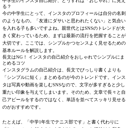
中学生のインスタ自己紹介、どうすれば「おしゃれ」に見え
る？
今の中学生にとって、インスタのプロフィールは自分の名刺
のようなもの。「友達にダサいと思われたくない」と気合い
を入れる子も多いですよね。親世代とはSNSのトレンドが大
きく変わっているため、まずは最新の流行を把握することが
大切です。ここでは、シンプルかつセンスよく見せるための
基本ルールを解説します。
長文はNG！ インスタの自己紹介をおしゃれでシンプルにま
とめるコツ
インスタグラムの自己紹介は、長文でびっしり書くよりも
「シンプルに短く」まとめるのが今のトレンドです。インス
タは写真や動画を楽しむSNSなので、文字が多すぎると少し
重たい印象を与えてしまいます。そのため、文章で長々と自
己アピールをするのではなく、単語を並べてスッキリ見せる
のがおすすめです。
たとえば、「中学1年生でテニス部です」と書く代わりに