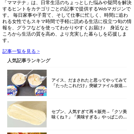
「ママテナ」は、日常生活のちょっとした悩みや疑問を解決
するヒントをカテゴリごとの記事で提供するWebマガジンで
す。 毎日家事や子育て、そして仕事に忙しく、時間に追わ
れる女性でもスキマ時間で手軽に読める生活に役立つ旬の情
報を、グラフなどを使ってわかりやすくお届け♪ 身近なと
ころから生活の質を高め、より充実した暮らしを応援しま
す。
記事一覧を見る >
人気記事ランキング
アイス、だまされたと思ってやってみて
「たったこれだけ」突破ファイル放送で
大注目！...
セブン、人気すぎて再々販売→「クソ美
味くね？」「美味すぎる」やっぱこのク
オリティ...