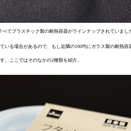
すべてプラスチック製の耐熱容器がラインナップされていまし
っている場合があるので、もし近隣の100均にガラス製の耐熱
ます。ここではそのなかの2種類を紹介。