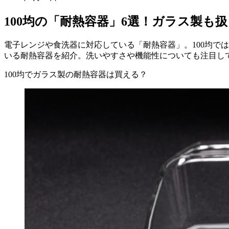
100均の「耐熱容器」6選！ガラス製
電子レンジや食洗器に対応している「耐熱容器」。100均で
いる耐熱容器を紹介。洗いやすさや機能性についても注目し
100均でガラス製の耐熱容器は買える？