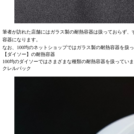
筆者が訪れた店舗にはガラス製の耐熱容器は扱っておらず、
容器になります。
なお、100均のネットショップではガラス製の耐熱容器を扱
【ダイソー】の耐熱容器
100均のダイソーではさまざまな種類の耐熱容器を扱ってい
クレルパック