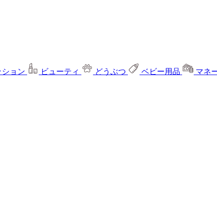
ッション
ビューティ
どうぶつ
ベビー用品
マネ