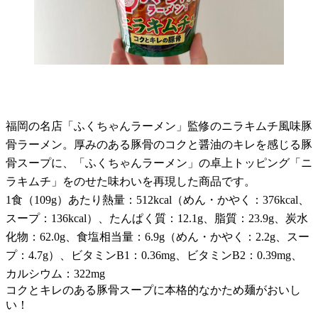
福岡の名店「ふくちゃんラーメン」監修のニラキムチ風味豚
骨ラーメン。厚みのある豚骨のコクと醤油のキレを感じる豚
骨スープに、「ふくちゃんラーメン」の卓上トッピング「ニ
ラキムチ」をのせた味わいを再現した商品です。
1食（109g）あたり熱量：512kcal（めん・かやく：376kcal、
スープ：136kcal）、たんぱく質：12.1g、脂質：23.9g、炭水
化物：62.0g、食塩相当量：6.9g（めん・かやく：2.2g、スー
プ：4.7g）、ビタミンB1：0.36mg、ビタミンB2：0.39mg、
カルシウム：322mg
コクとキレのある豚骨スープに本格的なかため麺がおいし
い！