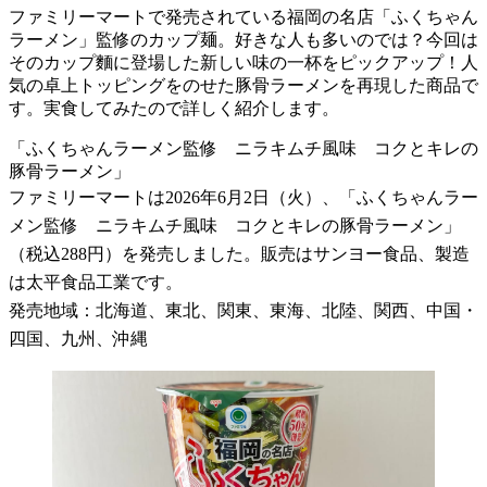
ファミリーマートで発売されている福岡の名店「ふくちゃん
ラーメン」監修のカップ麺。好きな人も多いのでは？今回は
そのカップ麵に登場した新しい味の一杯をピックアップ！人
気の卓上トッピングをのせた豚骨ラーメンを再現した商品で
す。実食してみたので詳しく紹介します。
「ふくちゃんラーメン監修 ニラキムチ風味 コクとキレの
豚骨ラーメン」
ファミリーマートは2026年6月2日（火）、「ふくちゃんラー
メン監修 ニラキムチ風味 コクとキレの豚骨ラーメン」
（税込288円）を発売しました。販売はサンヨー食品、製造
は太平食品工業です。
発売地域：北海道、東北、関東、東海、北陸、関西、中国・
四国、九州、沖縄