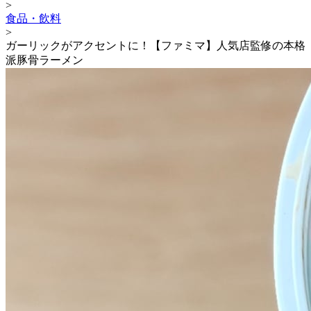
>
食品・飲料
>
ガーリックがアクセントに！【ファミマ】人気店監修の本格
派豚骨ラーメン