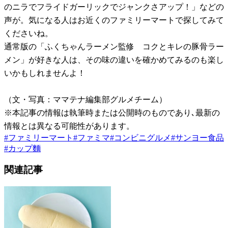
のニラでフライドガーリックでジャンクさアップ！」などの
声が。気になる人はお近くのファミリーマートで探してみて
くださいね。
通常版の「ふくちゃんラーメン監修 コクとキレの豚骨ラー
メン」が好きな人は、その味の違いを確かめてみるのも楽し
いかもしれませんよ！
（文・写真：ママテナ編集部グルメチーム）
※本記事の情報は執筆時または公開時のものであり､最新の
情報とは異なる可能性があります。
#
ファミリーマート
#
ファミマ
#
コンビニグルメ
#
サンヨー食品
#
カップ麵
関連記事