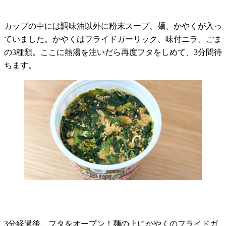
カップの中には調味油以外に粉末スープ、麺、かやくが入っ
ていました。かやくはフライドガーリック、味付ニラ、ごま
の3種類。ここに熱湯を注いだら再度フタをしめて、3分間待
ちます。
3分経過後、フタをオープン！麺の上にかやくのフライドガ