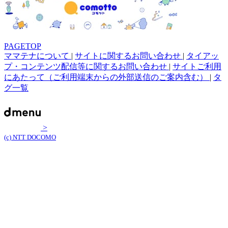
PAGETOP
ママテナについて
|
サイトに関するお問い合わせ
|
タイアッ
プ・コンテンツ配信等に関するお問い合わせ
|
サイトご利用
にあたって（ご利用端末からの外部送信のご案内含む）
|
タ
グ一覧
>
(c) NTT DOCOMO