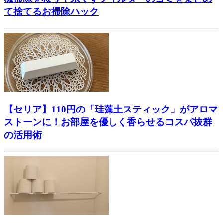
て捨てるお掃除ハック
【セリア】110円の「珪藻土スティック」がアロマ
ストーンに！お部屋を優しく香らせるコスパ抜群
の活用術