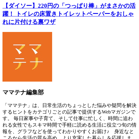
【ダイソー】220円の「つっぱり棒」がまさかの活
躍！ トイレの床置きトイレットペーパーをおしゃ
れに片付ける裏ワザ
ママテナ編集部
「ママテナ」は、日常生活のちょっとした悩みや疑問を解決
するヒントをカテゴリごとの記事で提供するWebマガジンで
す。 毎日家事や子育て、そして仕事に忙しく、時間に追わ
れる女性でもスキマ時間で手軽に読める生活に役立つ旬の情
報を、グラフなどを使ってわかりやすくお届け♪ 身近なと
ころから生活の質を高め、より充実した暮らしを応援しま