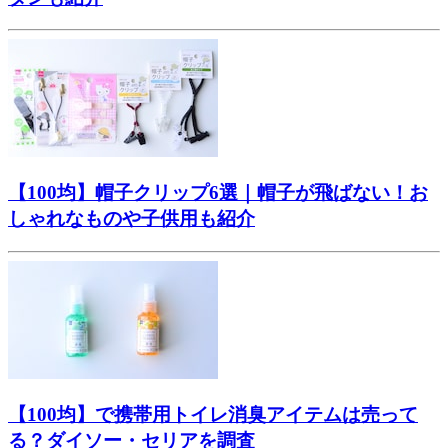
【100均】帽子クリップ6選｜帽子が飛ばない！お
しゃれなものや子供用も紹介
【100均】で携帯用トイレ消臭アイテムは売って
る？ダイソー・セリアを調査