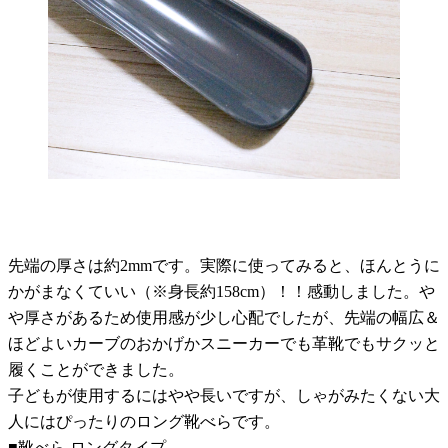
先端の厚さは約2mmです。実際に使ってみると、ほんとうに
かがまなくていい（※身長約158cm）！！感動しました。や
や厚さがあるため使用感が少し心配でしたが、先端の幅広＆
ほどよいカーブのおかげかスニーカーでも革靴でもサクッと
履くことができました。
子どもが使用するにはやや長いですが、しゃがみたくない大
人にはぴったりのロング靴べらです。
■靴べら ロングタイプ