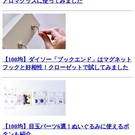
アロマグッズに使ってみました
【100均】ダイソー「ブックエンド」はマグネット
フックと好相性！クローゼットで試してみました
【100均】目玉パーツ6選！ぬいぐるみに使えるボ
タンも紹介