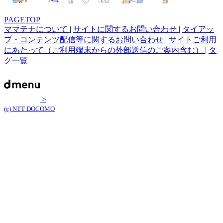
PAGETOP
ママテナについて
|
サイトに関するお問い合わせ
|
タイアッ
プ・コンテンツ配信等に関するお問い合わせ
|
サイトご利用
にあたって（ご利用端末からの外部送信のご案内含む）
|
タ
グ一覧
>
(c) NTT DOCOMO