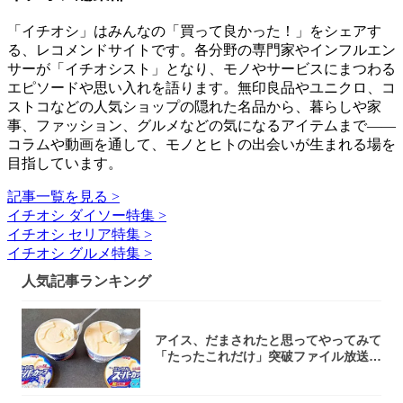
「イチオシ」はみんなの「買って良かった！」をシェアす
る、レコメンドサイトです。各分野の専門家やインフルエン
サーが「イチオシスト」となり、モノやサービスにまつわる
エピソードや思い入れを語ります。無印良品やユニクロ、コ
ストコなどの人気ショップの隠れた名品から、暮らしや家
事、ファッション、グルメなどの気になるアイテムまで――
コラムや動画を通して、モノとヒトの出会いが生まれる場を
目指しています。
記事一覧を見る >
イチオシ ダイソー特集 >
イチオシ セリア特集 >
イチオシ グルメ特集 >
人気記事ランキング
アイス、だまされたと思ってやってみて
「たったこれだけ」突破ファイル放送で
大注目！...