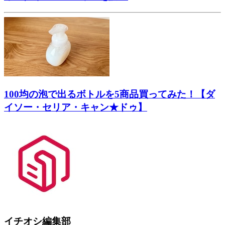
100均の泡で出るボトルを5商品買ってみた！【ダ
イソー・セリア・キャン★ドゥ】
イチオシ編集部