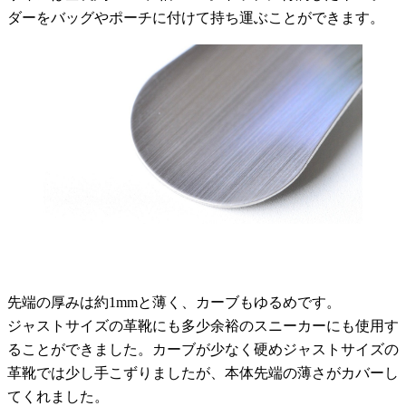
ダーをバッグやポーチに付けて持ち運ぶことができます。
先端の厚みは約1mmと薄く、カーブもゆるめです。
ジャストサイズの革靴にも多少余裕のスニーカーにも使用す
ることができました。カーブが少なく硬めジャストサイズの
革靴では少し手こずりましたが、本体先端の薄さがカバーし
てくれました。