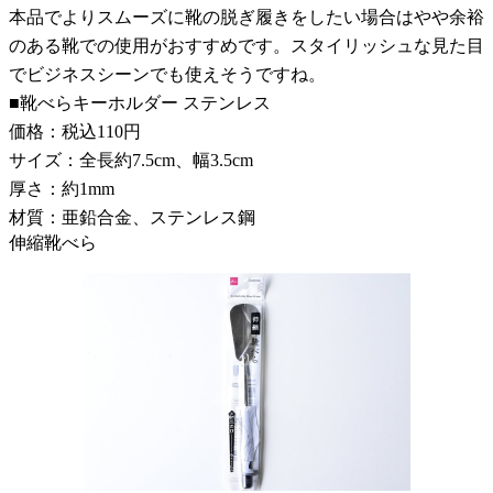
本品でよりスムーズに靴の脱ぎ履きをしたい場合はやや余裕
のある靴での使用がおすすめです。スタイリッシュな見た目
でビジネスシーンでも使えそうですね。
■靴べらキーホルダー ステンレス
価格：税込110円
サイズ：全長約7.5cm、幅3.5cm
厚さ：約1mm
材質：亜鉛合金、ステンレス鋼
伸縮靴べら