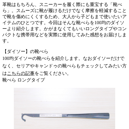
革靴はもちろん、スニーカーを履く際にも重宝する「靴べ
ら」。スムーズに靴が履けるだけでなく摩擦を軽減すること
で靴を傷めにくくするため、大人から子どもまで使いたいア
イテムのひとつです。今回はそんな靴べらを100均のダイソ
ーより紹介します。かがまなくてもいいロングタイプやコン
パクトな携帯用などを実際に使用してみた感想をお届けしま
す。
【ダイソー】の靴べら
100均ダイソーの靴べらを紹介します。なおダイソーだけで
なく、セリアやキャンドゥの靴べらもチェックしてみたい方
は
こちらの記事
をご覧ください。
靴べら ロングタイプ