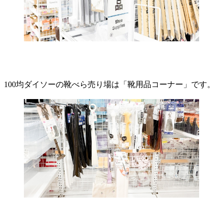
100均ダイソーの靴べら売り場は「靴用品コーナー」です。