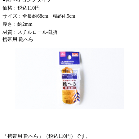
価格：税込110円
サイズ：全長約68cm、幅約4.5cm
厚さ：約2mm
材質：スチルロール樹脂
携帯用 靴へら
「携帯用 靴へら」（税込110円）です。