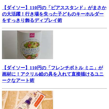
【ダイソー】110円の「ピアススタンド」がまさか
の大活躍！行き場を失った子どものキーホルダー
をすっきり飾るディプレイ術
【ダイソー】110円の「フレンチボトル ミニ」が
画材に！アクリル絵の具を入れて直接描けるユニ
ークなアート術