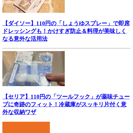
【ダイソー】110円の「しょうゆスプレー」で即席
ドレッシングも！かけすぎ防止＆料理が美味しく
なる意外な活用法
【セリア】110円の「ツールフック」が薬味チュー
ブに奇跡のフィット！冷蔵庫がスッキリ片付く意
外な収納ワザ