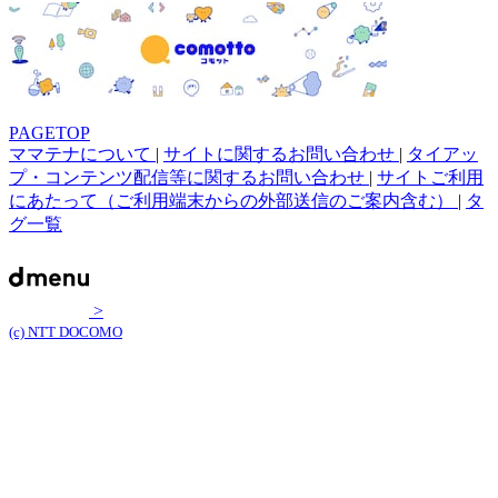
PAGETOP
ママテナについて
|
サイトに関するお問い合わせ
|
タイアッ
プ・コンテンツ配信等に関するお問い合わせ
|
サイトご利用
にあたって（ご利用端末からの外部送信のご案内含む）
|
タ
グ一覧
>
(c) NTT DOCOMO