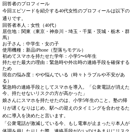
回答者のプロフィール
今回エピソードを紹介する40代女性のプロフィールは以下の
通りです。
回答者本人：女性（40代）
居住地：関東（東京・神奈川・埼玉・千葉・茨城・栃木・群
馬）
お子さん：中学生・女の子
使用機種：新品iPhone（型落ちモデル）
初めてスマホを持たせた学年：小学5〜6年生
持たせた最大の理由：緊急時や外出時の連絡手段を確保する
ため
現在の悩み度：やや悩んでいる（時々トラブルや不安があ
る）
緊急時の連絡手段としてスマホを導入。「公衆電話が消えた
今、持たせないリスクの方が高かった」
娘さんにスマホを持たせたのは、小学5年生のこと。塾の帰
りが遅くなりはじめ、駅への迎えのタイミングを合わせるた
めに導入を決めたと言います。
「公衆電話が激減している今、もし電車が止まったり本人が
体調を崩したりした際、連絡手段がないのはあまりにリスク