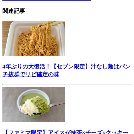
関連記事
4年ぶりの大復活！【セブン限定】汁なし麺はパン
チ抜群でリピ確定の味
【ファミマ限定】アイスが抹茶×チーズ×クッキー