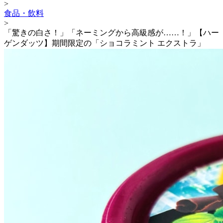
>
食品・飲料
>
「驚きの白さ！」「ネーミングから高級感が……！」【ハー
ゲンダッツ】期間限定の「ショコラミント エクストラ」