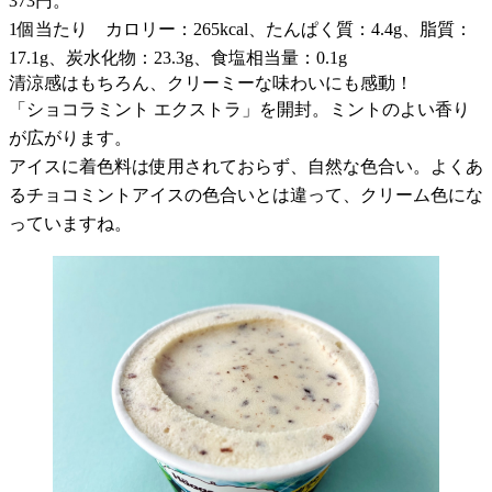
373円。
1個当たり カロリー：265kcal、たんぱく質：4.4g、脂質：
17.1g、炭水化物：23.3g、食塩相当量：0.1g
清涼感はもちろん、クリーミーな味わいにも感動！
「ショコラミント エクストラ」を開封。ミントのよい香り
が広がります。
アイスに着色料は使用されておらず、自然な色合い。よくあ
るチョコミントアイスの色合いとは違って、クリーム色にな
っていますね。