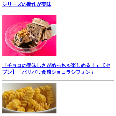
シリーズの新作が美味
「チョコの美味しさがめっちゃ楽しめる！」【セ
ブン】「パリパリ食感ショコラシフォン」