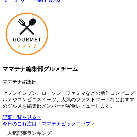
ママテナ編集部グルメチーム
ママテナ編集部
セブンイレブン、ローソン、ファミマなどの新作コンビニグ
ルメやコンビニスイーツ、人気のファストフードなどおすす
めグルメを編集部メンバーが実食レビューします。
記事一覧を見る >
今日のこれ注目！ママテナピックアップ >
人気記事ランキング