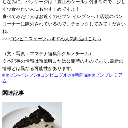
ちなみに、パッケージは「袋止めシール」付きなので、少し
ずつ食べたい人にもおすすめですよ！
食べてみたい人はお近くのセブン-イレブンへ！店頭のパン
コーナーに陳列されているので、チェックしてみてください
ね。
>>>
コンビニスイーツおすすめ人気商品はこちら
（文・写真：ママテナ編集部グルメチーム）
※本記事の情報は執筆時または公開時のものであり､最新の
情報とは異なる可能性があります。
#
セブン-イレブン
#
コンビニグルメ
#
新商品
#
セブンプレミア
ム
関連記事