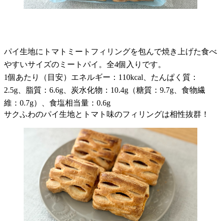
パイ生地にトマトミートフィリングを包んで焼き上げた食べ
やすいサイズのミートパイ。全4個入りです。
1個あたり（目安）エネルギー：110kcal、たんぱく質：
2.5g、脂質：6.6g、炭水化物：10.4g（糖質：9.7g、食物繊
維：0.7g）、食塩相当量：0.6g
サクふわのパイ生地とトマト味のフィリングは相性抜群！