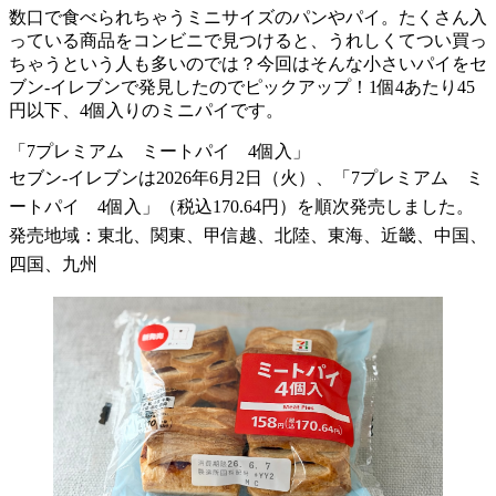
数口で食べられちゃうミニサイズのパンやパイ。たくさん入
っている商品をコンビニで見つけると、うれしくてつい買っ
ちゃうという人も多いのでは？今回はそんな小さいパイをセ
ブン-イレブンで発見したのでピックアップ！1個4あたり45
円以下、4個入りのミニパイです。
「7プレミアム ミートパイ 4個入」
セブン-イレブンは2026年6月2日（火）、「7プレミアム ミ
ートパイ 4個入」（税込170.64円）を順次発売しました。
発売地域：東北、関東、甲信越、北陸、東海、近畿、中国、
四国、九州