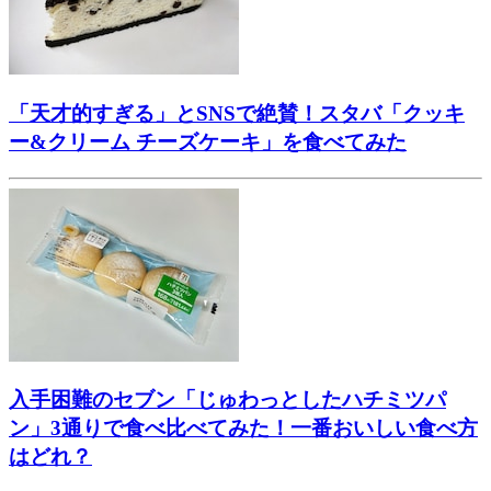
「天才的すぎる」とSNSで絶賛！スタバ「クッキ
ー&クリーム チーズケーキ」を食べてみた
入手困難のセブン「じゅわっとしたハチミツパ
ン」3通りで食べ比べてみた！一番おいしい食べ方
はどれ？