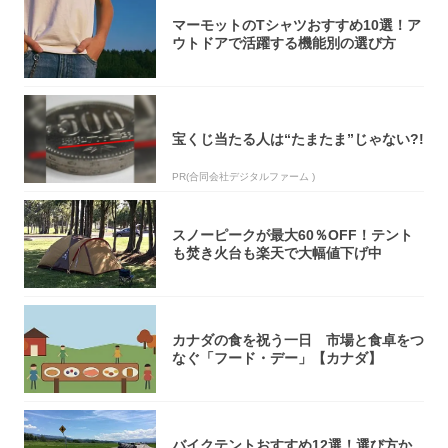
マーモットのTシャツおすすめ10選！ア
ウトドアで活躍する機能別の選び方
宝くじ当たる人は“たまたま”じゃない?!
PR(合同会社デジタルファーム )
スノーピークが最大60％OFF！テント
も焚き火台も楽天で大幅値下げ中
カナダの食を祝う一日 市場と食卓をつ
なぐ「フード・デー」【カナダ】
バイクテントおすすめ12選！選び方か