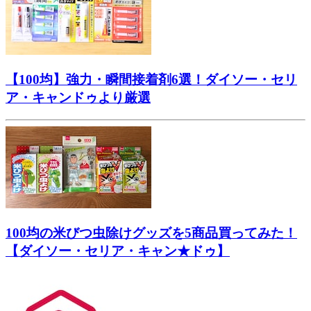
【100均】強力・瞬間接着剤6選！ダイソー・セリ
ア・キャンドゥより厳選
100均の米びつ虫除けグッズを5商品買ってみた！
【ダイソー・セリア・キャン★ドゥ】