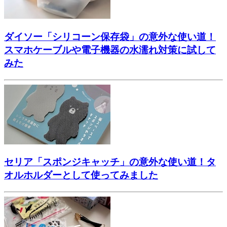
ダイソー「シリコーン保存袋」の意外な使い道！
スマホケーブルや電子機器の水濡れ対策に試して
みた
セリア「スポンジキャッチ」の意外な使い道！タ
オルホルダーとして使ってみました