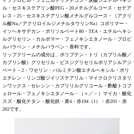
イソプロピル・フェニルトリメチコン・炭酸ジエチルヘキシ
ル・セスキステアリン酸PEG－20メチルグルコース・セテア
レス－25・セスキステアリン酸メチルグルコース・（アクリ
ル酸Na／アクリロイルジメチルタウリンNa）コポリマー・
イソヘキサデカン・ポリソルベート80・TEA・エチルへキシ
ルグリセリン・カルボマー・フェノキシエタノール・プロピ
ルパラベン・メチルパラベン・香料です。
リップクリームの成分は、ポリブテン・トリ（カプリル酸／
カプリン酸）グリセリル・ビスジグリセリルポリアシルアジ
ペート－2・ワセリン・パルミチン酸エチルヘキシル・ポリ
エチレン・リンゴ酸ジイソステアリル・マイクロクリスタリ
ンワックス・セレシン・カプリリルグリコール・酢酸トコフ
ェロール・フェノキシエタノール・（＋／－）マイカ・酸化
スズ・酸化チタン・酸化鉄・黄4・赤104（1）・赤201・赤
202です。