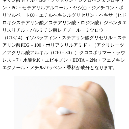
キサン酸セチル・BG・グリセリン・シクロペンタシロキサ
ン・PG・セテアリルアルコール・ヤシ油・ジメチコン・ポ
リソルベート60・エチルへキシルグリセリン・ヘキサ（ヒド
ロキシステアリン酸／ステアリン酸・ロジン酸）ジペンタエ
リスリチル・パルミチン酸レチノール・ミツロウ・
（C13,14）イソパラフィン・ステアリン酸グリセリル・ステ
アリン酸PEG－100・ポリアクリルアミド・（アクリレーツ
／アクリル酸アルキル（C10－30））クロスポリマー・ラウ
レス－7・水酸化K・ユビキノン・EDTA－2Na・フェノキシ
エタノール・メチルパラベン・香料が成分となります。