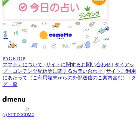
PAGETOP
ママテナについて
|
サイトに関するお問い合わせ
|
タイアッ
プ・コンテンツ配信等に関するお問い合わせ
|
サイトご利用
にあたって（ご利用端末からの外部送信のご案内含む）
|
タ
グ一覧
>
(c) NTT DOCOMO