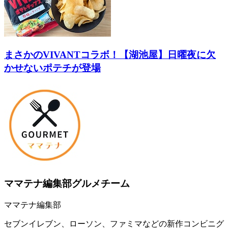
まさかのVIVANTコラボ！【湖池屋】日曜夜に欠
かせないポテチが登場
ママテナ編集部グルメチーム
ママテナ編集部
セブンイレブン、ローソン、ファミマなどの新作コンビニグ