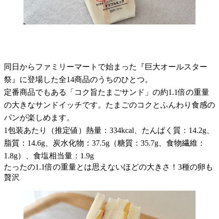
同日からファミリーマートで始まった『巨大オールスター
祭』に登場した全14商品のうちのひとつ。
定番商品でもある「コク旨たまごサンド」の約1.1倍の重量
の大きなサンドイッチです。たまごのコクとふんわり食感の
パンが楽しめます。
1包装あたり（推定値）熱量：334kcal、たんぱく質：14.2g、
脂質：14.6g、炭水化物：37.5g（糖質：35.7g、食物繊維：
1.8g）、食塩相当量：1.9g
たったの1.1倍の重量とは思えないほどの大きさ！3種の卵も
贅沢