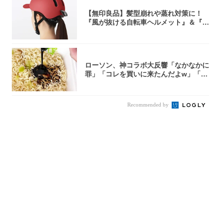
【無印良品】髪型崩れや蒸れ対策に！
『風が抜ける自転車ヘルメット』＆『2
0型自転車...
ローソン、神コラボ大反響「なかなかに
罪」「コレを買いに来たんだよw」「３
件まわっ...
Recommended by