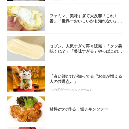
ファミマ、美味すぎて大反響「これ1
番」「世界一おいしいかも知れない」
「飲めそう」
セブン、人気すぎて再々販売→「クソ美
味くね？」「美味すぎる」やっぱこのク
オリティ...
「占い師だけが知ってる〝お金が増える
人の共通点〟」
PR(合同会社デジタルファーム )
材料2つで作る！塩チキンソテー