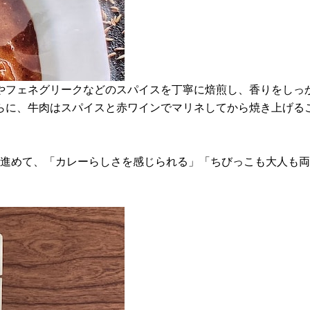
やフェネグリークなどのスパイスを丁寧に焙煎し、香りをしっ
らに、牛肉はスパイスと赤ワインでマリネしてから焼き上げる
べ進めて、「カレーらしさを感じられる」「ちびっこも大人も