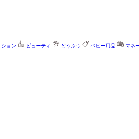
ッション
ビューティ
どうぶつ
ベビー用品
マネ