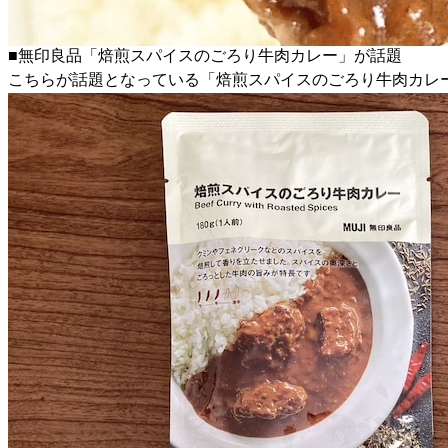
■無印良品「焙煎スパイスのごろり牛肉カレー」が話題
こちらが話題となっている「焙煎スパイスのごろり牛肉カレ