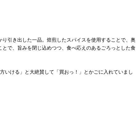
かり引き出した一品。焙煎したスパイスを使用することで、奥
ことで、旨みを閉じ込めつつ、食べ応えのあるごろっとした食
両方いける」と大絶賛して「買おっ！」とかごに入れていまし